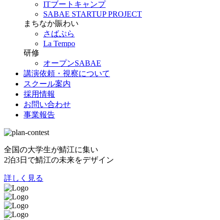
ITブートキャンプ
SABAE STARTUP PROJECT
まちなか賑わい
さばぷら
La Tempo
研修
オープンSABAE
講演依頼・視察について
スクール案内
採用情報
お問い合わせ
事業報告
全国の大学生が鯖江に集い
2泊3日で鯖江の未来をデザイン
詳しく見る