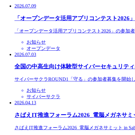
2026.07.09
「オープンデータ活用アプリコンテスト2026
「オープンデータ活用アプリコンテスト2026」の参加
お知らせ
オープンデータ
2026.07.03
全国の中高生向け体験型サイバーセキュリティ教
サイバーサクラROUND1「守る」の参加者募集を開始
お知らせ
サイバーサクラ
2026.04.13
さばえIT推進フォーラム2026_電脳メガネサミット
さばえIT推進フォーラム2026_電脳メガネサミット in S