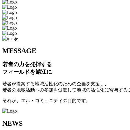
M
ESSAGE
若者の力を発揮する
フィールドを鯖江に
若者が提案する地域活性化のための企画を支援し、
若者の地域活動への参加を促進して地域の活性化に寄与する
それが、エル・コミュニティの目的です。
N
EWS