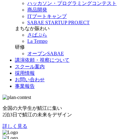
ハッカソン・プログラミングコンテスト
商品開発
ITブートキャンプ
SABAE STARTUP PROJECT
まちなか賑わい
さばぷら
La Tempo
研修
オープンSABAE
講演依頼・視察について
スクール案内
採用情報
お問い合わせ
事業報告
全国の大学生が鯖江に集い
2泊3日で鯖江の未来をデザイン
詳しく見る