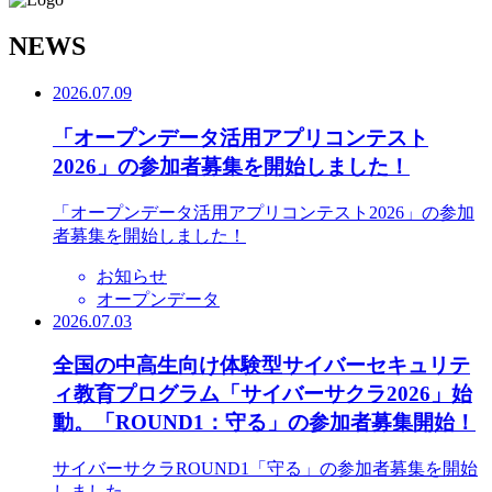
N
EWS
2026.07.09
「オープンデータ活用アプリコンテスト
2026」の参加者募集を開始しました！
「オープンデータ活用アプリコンテスト2026」の参加
者募集を開始しました！
お知らせ
オープンデータ
2026.07.03
全国の中高生向け体験型サイバーセキュリテ
ィ教育プログラム「サイバーサクラ2026」始
動。「ROUND1：守る」の参加者募集開始！
サイバーサクラROUND1「守る」の参加者募集を開始
しました。