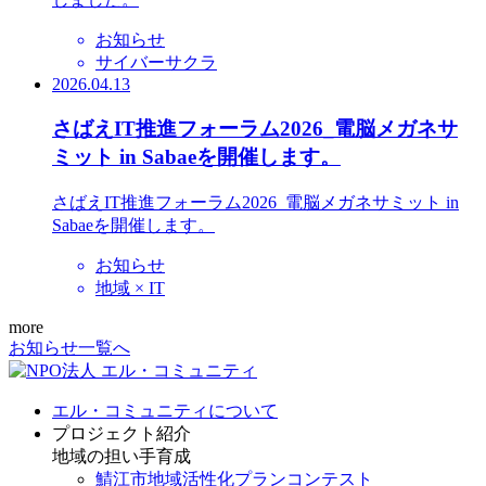
お知らせ
サイバーサクラ
2026.04.13
さばえIT推進フォーラム2026_電脳メガネサ
ミット in Sabaeを開催します。
さばえIT推進フォーラム2026_電脳メガネサミット in
Sabaeを開催します。
お知らせ
地域 × IT
more
お知らせ一覧へ
エル・コミュニティについて
プロジェクト紹介
地域の担い手育成
鯖江市地域活性化プランコンテスト