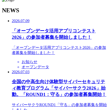
N
EWS
2026.07.09
「オープンデータ活用アプリコンテスト
2026」の参加者募集を開始しました！
「オープンデータ活用アプリコンテスト2026」の参加
者募集を開始しました！
お知らせ
オープンデータ
2026.07.03
全国の中高生向け体験型サイバーセキュリテ
ィ教育プログラム「サイバーサクラ2026」始
動。「ROUND1：守る」の参加者募集開始！
サイバーサクラROUND1「守る」の参加者募集を開始
しました。