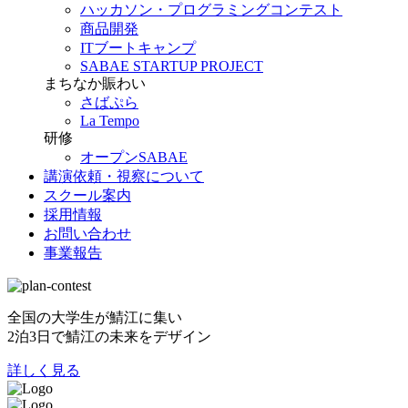
ハッカソン・プログラミングコンテスト
商品開発
ITブートキャンプ
SABAE STARTUP PROJECT
まちなか賑わい
さばぷら
La Tempo
研修
オープンSABAE
講演依頼・視察について
スクール案内
採用情報
お問い合わせ
事業報告
全国の大学生が鯖江に集い
2泊3日で鯖江の未来をデザイン
詳しく見る