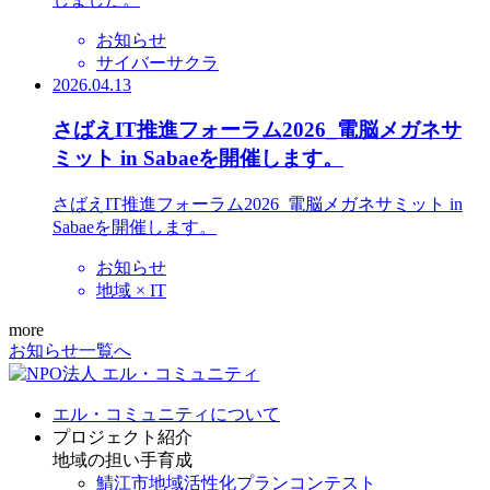
お知らせ
サイバーサクラ
2026.04.13
さばえIT推進フォーラム2026_電脳メガネサ
ミット in Sabaeを開催します。
さばえIT推進フォーラム2026_電脳メガネサミット in
Sabaeを開催します。
お知らせ
地域 × IT
more
お知らせ一覧へ
エル・コミュニティについて
プロジェクト紹介
地域の担い手育成
鯖江市地域活性化プランコンテスト