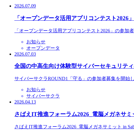
2026.07.09
「オープンデータ活用アプリコンテスト2026
「オープンデータ活用アプリコンテスト2026」の参加
お知らせ
オープンデータ
2026.07.03
全国の中高生向け体験型サイバーセキュリティ教
サイバーサクラROUND1「守る」の参加者募集を開始
お知らせ
サイバーサクラ
2026.04.13
さばえIT推進フォーラム2026_電脳メガネサミット
さばえIT推進フォーラム2026_電脳メガネサミット in S