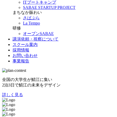
ITブートキャンプ
SABAE STARTUP PROJECT
まちなか賑わい
さばぷら
La Tempo
研修
オープンSABAE
講演依頼・視察について
スクール案内
採用情報
お問い合わせ
事業報告
全国の大学生が鯖江に集い
2泊3日で鯖江の未来をデザイン
詳しく見る