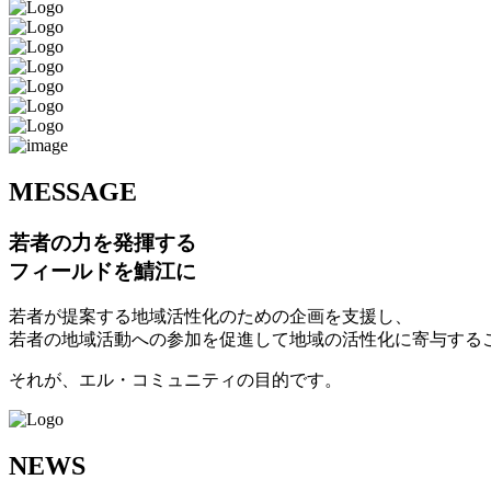
M
ESSAGE
若者の力を発揮する
フィールドを鯖江に
若者が提案する地域活性化のための企画を支援し、
若者の地域活動への参加を促進して地域の活性化に寄与する
それが、エル・コミュニティの目的です。
N
EWS