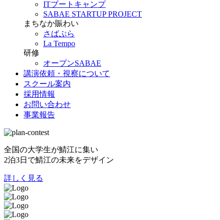
ITブートキャンプ
SABAE STARTUP PROJECT
まちなか賑わい
さばぷら
La Tempo
研修
オープンSABAE
講演依頼・視察について
スクール案内
採用情報
お問い合わせ
事業報告
全国の大学生が鯖江に集い
2泊3日で鯖江の未来をデザイン
詳しく見る