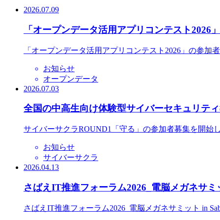
2026.07.09
「オープンデータ活用アプリコンテスト2026
「オープンデータ活用アプリコンテスト2026」の参加
お知らせ
オープンデータ
2026.07.03
全国の中高生向け体験型サイバーセキュリティ教
サイバーサクラROUND1「守る」の参加者募集を開始
お知らせ
サイバーサクラ
2026.04.13
さばえIT推進フォーラム2026_電脳メガネサミット
さばえIT推進フォーラム2026_電脳メガネサミット in S