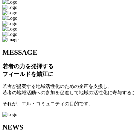
M
ESSAGE
若者の力を発揮する
フィールドを鯖江に
若者が提案する地域活性化のための企画を支援し、
若者の地域活動への参加を促進して地域の活性化に寄与する
それが、エル・コミュニティの目的です。
N
EWS