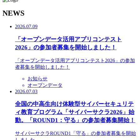
N
EWS
2026.07.09
「オープンデータ活用アプリコンテスト
2026」の参加者募集を開始しました！
「オープンデータ活用アプリコンテスト2026」の参加
者募集を開始しました！
お知らせ
オープンデータ
2026.07.03
全国の中高生向け体験型サイバーセキュリテ
ィ教育プログラム「サイバーサクラ2026」始
動。「ROUND1：守る」の参加者募集開始！
サイバーサクラROUND1「守る」の参加者募集を開始
しました。