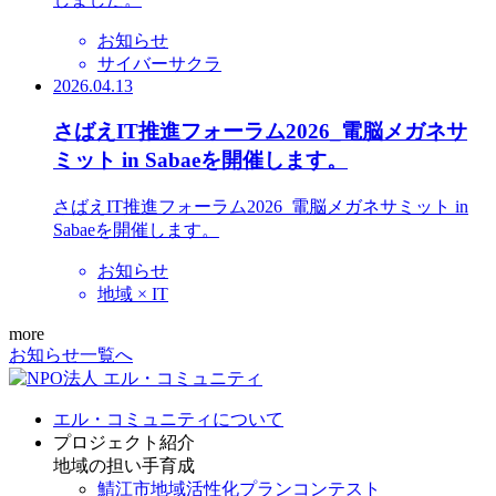
お知らせ
サイバーサクラ
2026.04.13
さばえIT推進フォーラム2026_電脳メガネサ
ミット in Sabaeを開催します。
さばえIT推進フォーラム2026_電脳メガネサミット in
Sabaeを開催します。
お知らせ
地域 × IT
more
お知らせ一覧へ
エル・コミュニティについて
プロジェクト紹介
地域の担い手育成
鯖江市地域活性化プランコンテスト