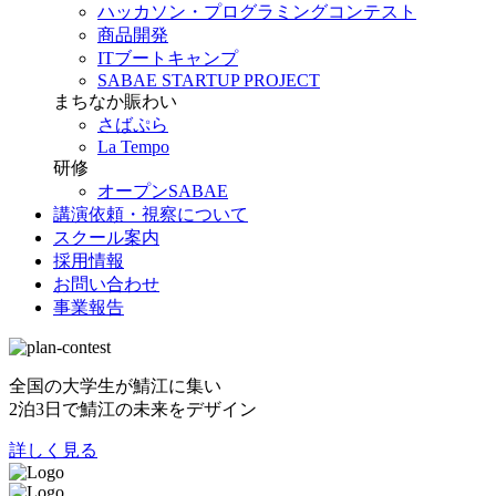
ハッカソン・プログラミングコンテスト
商品開発
ITブートキャンプ
SABAE STARTUP PROJECT
まちなか賑わい
さばぷら
La Tempo
研修
オープンSABAE
講演依頼・視察について
スクール案内
採用情報
お問い合わせ
事業報告
全国の大学生が鯖江に集い
2泊3日で鯖江の未来をデザイン
詳しく見る