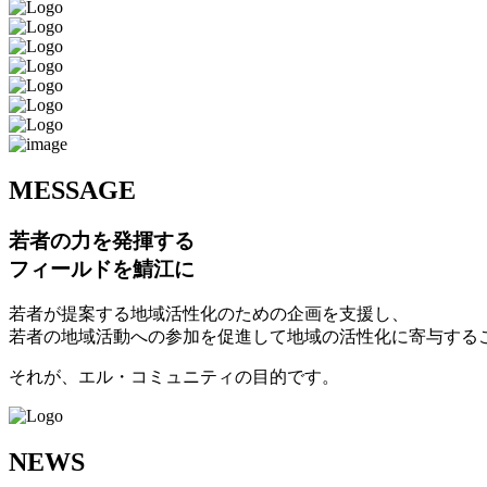
M
ESSAGE
若者の力を発揮する
フィールドを鯖江に
若者が提案する地域活性化のための企画を支援し、
若者の地域活動への参加を促進して地域の活性化に寄与する
それが、エル・コミュニティの目的です。
N
EWS