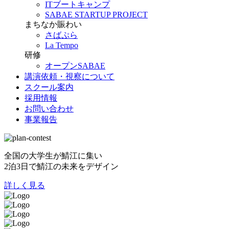
ITブートキャンプ
SABAE STARTUP PROJECT
まちなか賑わい
さばぷら
La Tempo
研修
オープンSABAE
講演依頼・視察について
スクール案内
採用情報
お問い合わせ
事業報告
全国の大学生が鯖江に集い
2泊3日で鯖江の未来をデザイン
詳しく見る