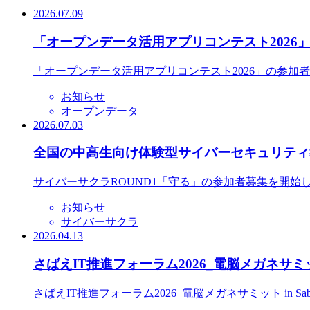
2026.07.09
「オープンデータ活用アプリコンテスト2026
「オープンデータ活用アプリコンテスト2026」の参加
お知らせ
オープンデータ
2026.07.03
全国の中高生向け体験型サイバーセキュリティ教
サイバーサクラROUND1「守る」の参加者募集を開始
お知らせ
サイバーサクラ
2026.04.13
さばえIT推進フォーラム2026_電脳メガネサミット
さばえIT推進フォーラム2026_電脳メガネサミット in S