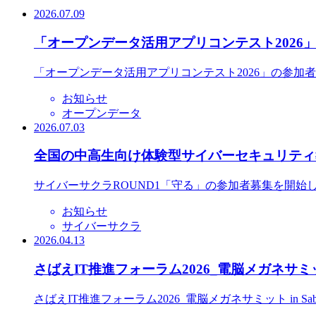
2026.07.09
「オープンデータ活用アプリコンテスト2026
「オープンデータ活用アプリコンテスト2026」の参加
お知らせ
オープンデータ
2026.07.03
全国の中高生向け体験型サイバーセキュリティ教
サイバーサクラROUND1「守る」の参加者募集を開始
お知らせ
サイバーサクラ
2026.04.13
さばえIT推進フォーラム2026_電脳メガネサミット
さばえIT推進フォーラム2026_電脳メガネサミット in S