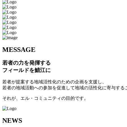
M
ESSAGE
若者の力を発揮する
フィールドを鯖江に
若者が提案する地域活性化のための企画を支援し、
若者の地域活動への参加を促進して地域の活性化に寄与する
それが、エル・コミュニティの目的です。
N
EWS