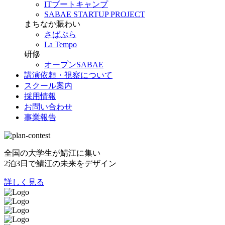
ITブートキャンプ
SABAE STARTUP PROJECT
まちなか賑わい
さばぷら
La Tempo
研修
オープンSABAE
講演依頼・視察について
スクール案内
採用情報
お問い合わせ
事業報告
全国の大学生が鯖江に集い
2泊3日で鯖江の未来をデザイン
詳しく見る