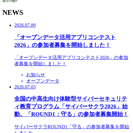
N
EWS
2026.07.09
「オープンデータ活用アプリコンテスト
2026」の参加者募集を開始しました！
「オープンデータ活用アプリコンテスト2026」の参加
者募集を開始しました！
お知らせ
オープンデータ
2026.07.03
全国の中高生向け体験型サイバーセキュリテ
ィ教育プログラム「サイバーサクラ2026」始
動。「ROUND1：守る」の参加者募集開始！
サイバーサクラROUND1「守る」の参加者募集を開始
しました。