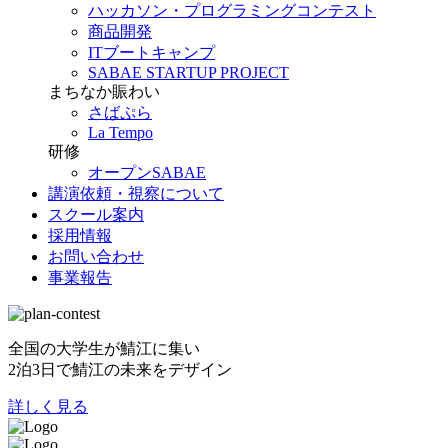
ハッカソン・プログラミングコンテスト
商品開発
ITブートキャンプ
SABAE STARTUP PROJECT
まちなか賑わい
さばぷら
La Tempo
研修
オープンSABAE
講演依頼・視察について
スクール案内
採用情報
お問い合わせ
事業報告
全国の大学生が鯖江に集い
2泊3日で鯖江の未来をデザイン
詳しく見る