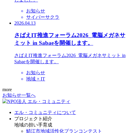
お知らせ
サイバーサクラ
2026.04.13
さばえIT推進フォーラム2026_電脳メガネサ
ミット in Sabaeを開催します。
さばえIT推進フォーラム2026_電脳メガネサミット in
Sabaeを開催します。
お知らせ
地域 × IT
more
お知らせ一覧へ
エル・コミュニティについて
プロジェクト紹介
地域の担い手育成
鯖江市地域活性化プランコンテスト