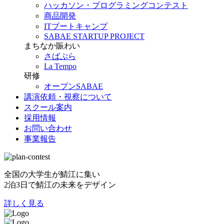
ハッカソン・プログラミングコンテスト
商品開発
ITブートキャンプ
SABAE STARTUP PROJECT
まちなか賑わい
さばぷら
La Tempo
研修
オープンSABAE
講演依頼・視察について
スクール案内
採用情報
お問い合わせ
事業報告
全国の大学生が鯖江に集い
2泊3日で鯖江の未来をデザイン
詳しく見る