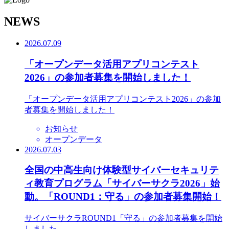
N
EWS
2026.07.09
「オープンデータ活用アプリコンテスト
2026」の参加者募集を開始しました！
「オープンデータ活用アプリコンテスト2026」の参加
者募集を開始しました！
お知らせ
オープンデータ
2026.07.03
全国の中高生向け体験型サイバーセキュリテ
ィ教育プログラム「サイバーサクラ2026」始
動。「ROUND1：守る」の参加者募集開始！
サイバーサクラROUND1「守る」の参加者募集を開始
しました。