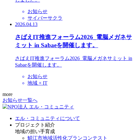
お知らせ
サイバーサクラ
2026.04.13
さばえIT推進フォーラム2026_電脳メガネサ
ミット in Sabaeを開催します。
さばえIT推進フォーラム2026_電脳メガネサミット in
Sabaeを開催します。
お知らせ
地域 × IT
more
お知らせ一覧へ
エル・コミュニティについて
プロジェクト紹介
地域の担い手育成
鯖江市地域活性化プランコンテスト