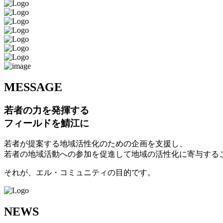
M
ESSAGE
若者の力を発揮する
フィールドを鯖江に
若者が提案する地域活性化のための企画を支援し、
若者の地域活動への参加を促進して地域の活性化に寄与する
それが、エル・コミュニティの目的です。
N
EWS