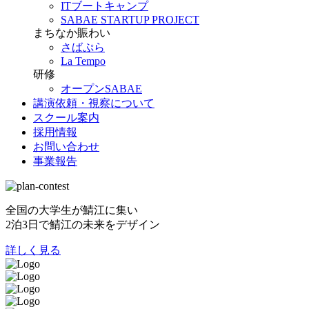
ITブートキャンプ
SABAE STARTUP PROJECT
まちなか賑わい
さばぷら
La Tempo
研修
オープンSABAE
講演依頼・視察について
スクール案内
採用情報
お問い合わせ
事業報告
全国の大学生が鯖江に集い
2泊3日で鯖江の未来をデザイン
詳しく見る