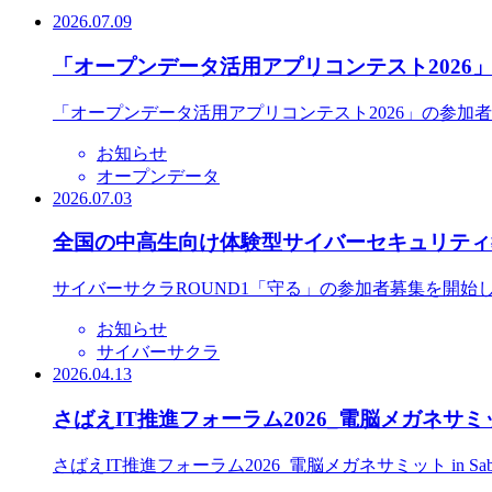
2026.07.09
「オープンデータ活用アプリコンテスト2026
「オープンデータ活用アプリコンテスト2026」の参加
お知らせ
オープンデータ
2026.07.03
全国の中高生向け体験型サイバーセキュリティ教
サイバーサクラROUND1「守る」の参加者募集を開始
お知らせ
サイバーサクラ
2026.04.13
さばえIT推進フォーラム2026_電脳メガネサミット
さばえIT推進フォーラム2026_電脳メガネサミット in S