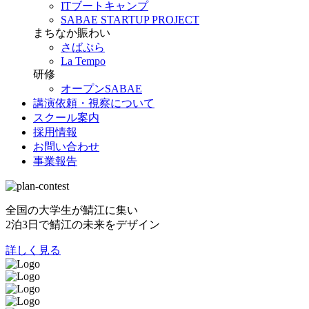
ITブートキャンプ
SABAE STARTUP PROJECT
まちなか賑わい
さばぷら
La Tempo
研修
オープンSABAE
講演依頼・視察について
スクール案内
採用情報
お問い合わせ
事業報告
全国の大学生が鯖江に集い
2泊3日で鯖江の未来をデザイン
詳しく見る