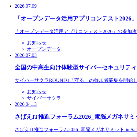
2026.07.09
「オープンデータ活用アプリコンテスト2026
「オープンデータ活用アプリコンテスト2026」の参加
お知らせ
オープンデータ
2026.07.03
全国の中高生向け体験型サイバーセキュリティ教
サイバーサクラROUND1「守る」の参加者募集を開始
お知らせ
サイバーサクラ
2026.04.13
さばえIT推進フォーラム2026_電脳メガネサミット
さばえIT推進フォーラム2026_電脳メガネサミット in S