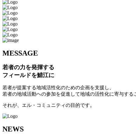
M
ESSAGE
若者の力を発揮する
フィールドを鯖江に
若者が提案する地域活性化のための企画を支援し、
若者の地域活動への参加を促進して地域の活性化に寄与する
それが、エル・コミュニティの目的です。
N
EWS