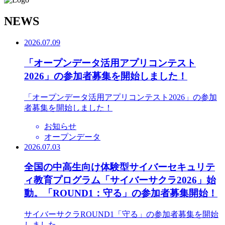
N
EWS
2026.07.09
「オープンデータ活用アプリコンテスト
2026」の参加者募集を開始しました！
「オープンデータ活用アプリコンテスト2026」の参加
者募集を開始しました！
お知らせ
オープンデータ
2026.07.03
全国の中高生向け体験型サイバーセキュリテ
ィ教育プログラム「サイバーサクラ2026」始
動。「ROUND1：守る」の参加者募集開始！
サイバーサクラROUND1「守る」の参加者募集を開始
しました。