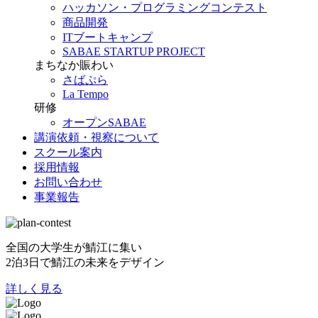
ハッカソン・プログラミングコンテスト
商品開発
ITブートキャンプ
SABAE STARTUP PROJECT
まちなか賑わい
さばぷら
La Tempo
研修
オープンSABAE
講演依頼・視察について
スクール案内
採用情報
お問い合わせ
事業報告
全国の大学生が鯖江に集い
2泊3日で鯖江の未来をデザイン
詳しく見る