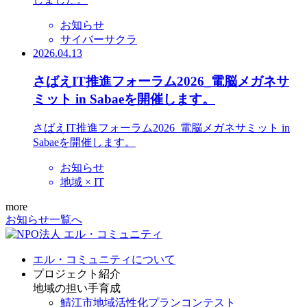
お知らせ
サイバーサクラ
2026.04.13
さばえIT推進フォーラム2026_電脳メガネサ
ミット in Sabaeを開催します。
さばえIT推進フォーラム2026_電脳メガネサミット in
Sabaeを開催します。
お知らせ
地域 × IT
more
お知らせ一覧へ
エル・コミュニティについて
プロジェクト紹介
地域の担い手育成
鯖江市地域活性化プランコンテスト