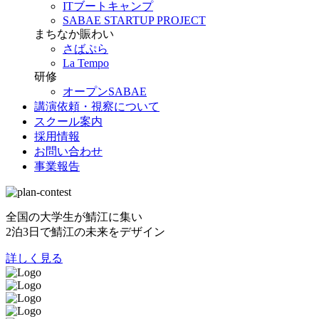
ITブートキャンプ
SABAE STARTUP PROJECT
まちなか賑わい
さばぷら
La Tempo
研修
オープンSABAE
講演依頼・視察について
スクール案内
採用情報
お問い合わせ
事業報告
全国の大学生が鯖江に集い
2泊3日で鯖江の未来をデザイン
詳しく見る