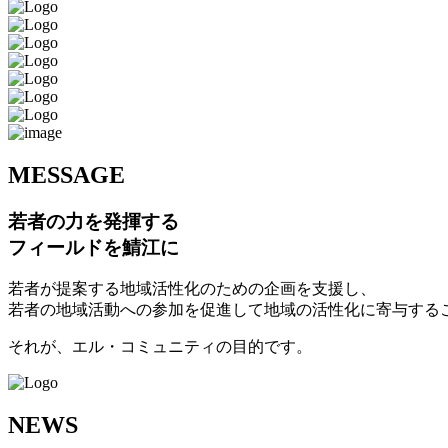
M
ESSAGE
若者の力を発揮する
フィールドを鯖江に
若者が提案する地域活性化のための企画を支援し、
若者の地域活動への参加を促進して地域の活性化に寄与する
それが、エル・コミュニティの目的です。
N
EWS