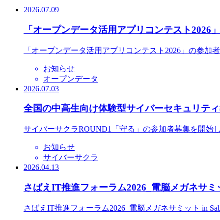
2026.07.09
「オープンデータ活用アプリコンテスト2026
「オープンデータ活用アプリコンテスト2026」の参加
お知らせ
オープンデータ
2026.07.03
全国の中高生向け体験型サイバーセキュリティ教
サイバーサクラROUND1「守る」の参加者募集を開始
お知らせ
サイバーサクラ
2026.04.13
さばえIT推進フォーラム2026_電脳メガネサミット
さばえIT推進フォーラム2026_電脳メガネサミット in S