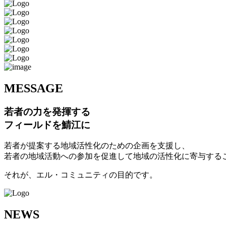
M
ESSAGE
若者の力を発揮する
フィールドを鯖江に
若者が提案する地域活性化のための企画を支援し、
若者の地域活動への参加を促進して地域の活性化に寄与する
それが、エル・コミュニティの目的です。
N
EWS