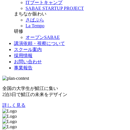
ITブートキャンプ
SABAE STARTUP PROJECT
まちなか賑わい
さばぷら
La Tempo
研修
オープンSABAE
講演依頼・視察について
スクール案内
採用情報
お問い合わせ
事業報告
全国の大学生が鯖江に集い
2泊3日で鯖江の未来をデザイン
詳しく見る