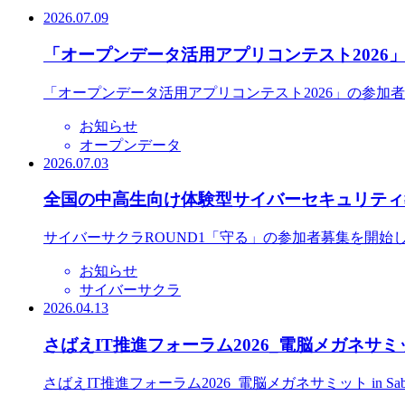
2026.07.09
「オープンデータ活用アプリコンテスト2026
「オープンデータ活用アプリコンテスト2026」の参加
お知らせ
オープンデータ
2026.07.03
全国の中高生向け体験型サイバーセキュリティ教
サイバーサクラROUND1「守る」の参加者募集を開始
お知らせ
サイバーサクラ
2026.04.13
さばえIT推進フォーラム2026_電脳メガネサミット
さばえIT推進フォーラム2026_電脳メガネサミット in S