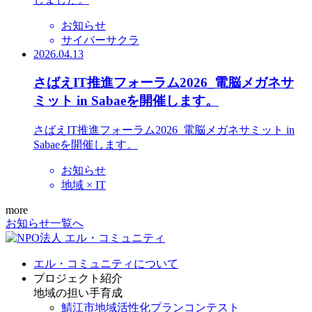
お知らせ
サイバーサクラ
2026.04.13
さばえIT推進フォーラム2026_電脳メガネサ
ミット in Sabaeを開催します。
さばえIT推進フォーラム2026_電脳メガネサミット in
Sabaeを開催します。
お知らせ
地域 × IT
more
お知らせ一覧へ
エル・コミュニティについて
プロジェクト紹介
地域の担い手育成
鯖江市地域活性化プランコンテスト