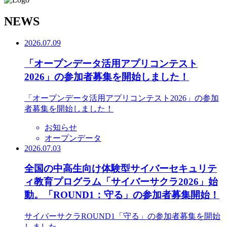
N
EWS
2026.07.09
「オープンデータ活用アプリコンテスト
2026」の参加者募集を開始しました！
「オープンデータ活用アプリコンテスト2026」の参加
者募集を開始しました！
お知らせ
オープンデータ
2026.07.03
全国の中高生向け体験型サイバーセキュリテ
ィ教育プログラム「サイバーサクラ2026」始
動。「ROUND1：守る」の参加者募集開始！
サイバーサクラROUND1「守る」の参加者募集を開始
しました。