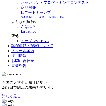
ハッカソン・プログラミングコンテスト
商品開発
ITブートキャンプ
SABAE STARTUP PROJECT
まちなか賑わい
さばぷら
La Tempo
研修
オープンSABAE
講演依頼・視察について
スクール案内
採用情報
お問い合わせ
事業報告
全国の大学生が鯖江に集い
2泊3日で鯖江の未来をデザイン
詳しく見る