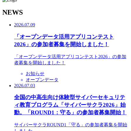
N
EWS
2026.07.09
「オープンデータ活用アプリコンテスト
2026」の参加者募集を開始しました！
「オープンデータ活用アプリコンテスト2026」の参加
者募集を開始しました！
お知らせ
オープンデータ
2026.07.03
全国の中高生向け体験型サイバーセキュリテ
ィ教育プログラム「サイバーサクラ2026」始
動。「ROUND1：守る」の参加者募集開始！
サイバーサクラROUND1「守る」の参加者募集を開始
しました。