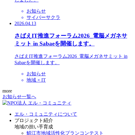
お知らせ
サイバーサクラ
2026.04.13
さばえIT推進フォーラム2026_電脳メガネサ
ミット in Sabaeを開催します。
さばえIT推進フォーラム2026_電脳メガネサミット in
Sabaeを開催します。
お知らせ
地域 × IT
more
お知らせ一覧へ
エル・コミュニティについて
プロジェクト紹介
地域の担い手育成
鯖江市地域活性化プランコンテスト