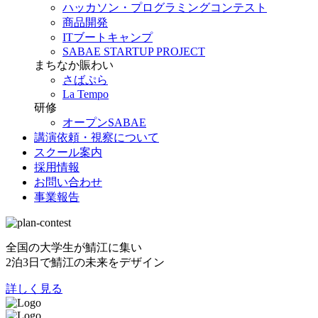
ハッカソン・プログラミングコンテスト
商品開発
ITブートキャンプ
SABAE STARTUP PROJECT
まちなか賑わい
さばぷら
La Tempo
研修
オープンSABAE
講演依頼・視察について
スクール案内
採用情報
お問い合わせ
事業報告
全国の大学生が鯖江に集い
2泊3日で鯖江の未来をデザイン
詳しく見る