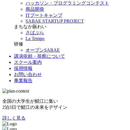
ハッカソン・プログラミングコンテスト
商品開発
ITブートキャンプ
SABAE STARTUP PROJECT
まちなか賑わい
さばぷら
La Tempo
研修
オープンSABAE
講演依頼・視察について
スクール案内
採用情報
お問い合わせ
事業報告
全国の大学生が鯖江に集い
2泊3日で鯖江の未来をデザイン
詳しく見る