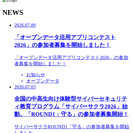
N
EWS
2026.07.09
「オープンデータ活用アプリコンテスト
2026」の参加者募集を開始しました！
「オープンデータ活用アプリコンテスト2026」の参加
者募集を開始しました！
お知らせ
オープンデータ
2026.07.03
全国の中高生向け体験型サイバーセキュリテ
ィ教育プログラム「サイバーサクラ2026」始
動。「ROUND1：守る」の参加者募集開始！
サイバーサクラROUND1「守る」の参加者募集を開始
しました。