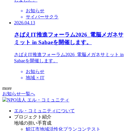
お知らせ
サイバーサクラ
2026.04.13
さばえIT推進フォーラム2026_電脳メガネサ
ミット in Sabaeを開催します。
さばえIT推進フォーラム2026_電脳メガネサミット in
Sabaeを開催します。
お知らせ
地域 × IT
more
お知らせ一覧へ
エル・コミュニティについて
プロジェクト紹介
地域の担い手育成
鯖江市地域活性化プランコンテスト