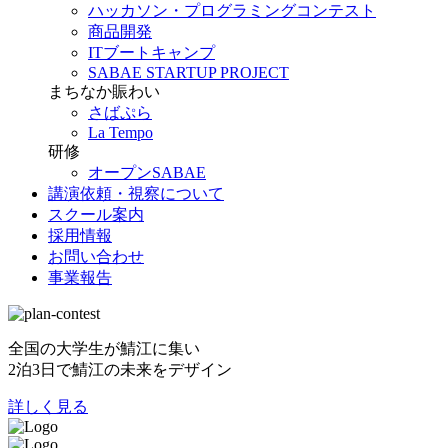
ハッカソン・プログラミングコンテスト
商品開発
ITブートキャンプ
SABAE STARTUP PROJECT
まちなか賑わい
さばぷら
La Tempo
研修
オープンSABAE
講演依頼・視察について
スクール案内
採用情報
お問い合わせ
事業報告
全国の大学生が鯖江に集い
2泊3日で鯖江の未来をデザイン
詳しく見る