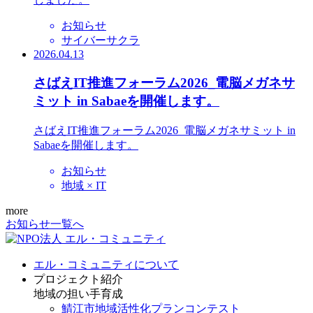
お知らせ
サイバーサクラ
2026.04.13
さばえIT推進フォーラム2026_電脳メガネサ
ミット in Sabaeを開催します。
さばえIT推進フォーラム2026_電脳メガネサミット in
Sabaeを開催します。
お知らせ
地域 × IT
more
お知らせ一覧へ
エル・コミュニティについて
プロジェクト紹介
地域の担い手育成
鯖江市地域活性化プランコンテスト