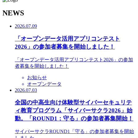
N
EWS
2026.07.09
「オープンデータ活用アプリコンテスト
2026」の参加者募集を開始しました！
「オープンデータ活用アプリコンテスト2026」の参加
者募集を開始しました！
お知らせ
オープンデータ
2026.07.03
全国の中高生向け体験型サイバーセキュリテ
ィ教育プログラム「サイバーサクラ2026」始
動。「ROUND1：守る」の参加者募集開始！
サイバーサクラROUND1「守る」の参加者募集を開始
しました。