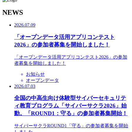
N
EWS
2026.07.09
「オープンデータ活用アプリコンテスト
2026」の参加者募集を開始しました！
「オープンデータ活用アプリコンテスト2026」の参加
者募集を開始しました！
お知らせ
オープンデータ
2026.07.03
全国の中高生向け体験型サイバーセキュリテ
ィ教育プログラム「サイバーサクラ2026」始
動。「ROUND1：守る」の参加者募集開始！
サイバーサクラROUND1「守る」の参加者募集を開始
しました。