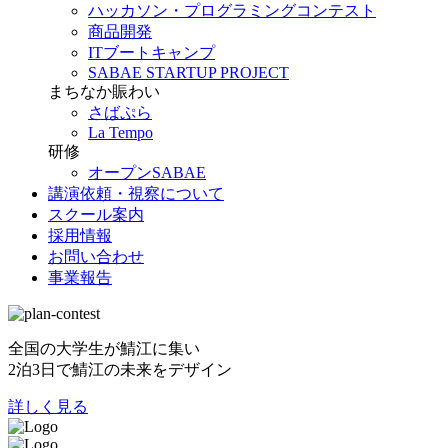
ハッカソン・プログラミングコンテスト
商品開発
ITブートキャンプ
SABAE STARTUP PROJECT
まちなか賑わい
さばぷら
La Tempo
研修
オープンSABAE
講演依頼・視察について
スクール案内
採用情報
お問い合わせ
事業報告
全国の大学生が鯖江に集い
2泊3日で鯖江の未来をデザイン
詳しく見る