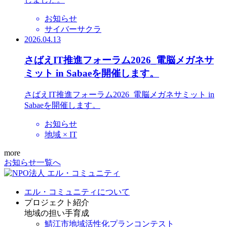
お知らせ
サイバーサクラ
2026.04.13
さばえIT推進フォーラム2026_電脳メガネサ
ミット in Sabaeを開催します。
さばえIT推進フォーラム2026_電脳メガネサミット in
Sabaeを開催します。
お知らせ
地域 × IT
more
お知らせ一覧へ
エル・コミュニティについて
プロジェクト紹介
地域の担い手育成
鯖江市地域活性化プランコンテスト