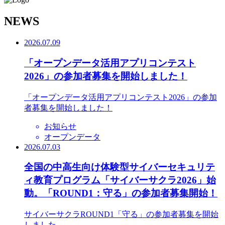
N
EWS
2026.07.09
「オープンデータ活用アプリコンテスト
2026」の参加者募集を開始しました！
「オープンデータ活用アプリコンテスト2026」の参加
者募集を開始しました！
お知らせ
オープンデータ
2026.07.03
全国の中高生向け体験型サイバーセキュリテ
ィ教育プログラム「サイバーサクラ2026」始
動。「ROUND1：守る」の参加者募集開始！
サイバーサクラROUND1「守る」の参加者募集を開始
しました。