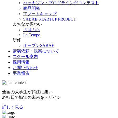
ハッカソン・プログラミングコンテスト
商品開発
ITブートキャンプ
SABAE STARTUP PROJECT
まちなか賑わい
さばぷら
La Tempo
研修
オープンSABAE
講演依頼・視察について
スクール案内
採用情報
お問い合わせ
事業報告
全国の大学生が鯖江に集い
2泊3日で鯖江の未来をデザイン
詳しく見る