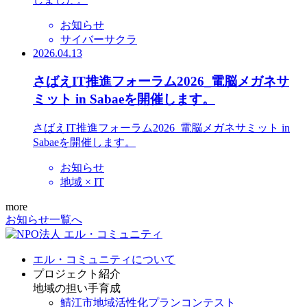
お知らせ
サイバーサクラ
2026.04.13
さばえIT推進フォーラム2026_電脳メガネサ
ミット in Sabaeを開催します。
さばえIT推進フォーラム2026_電脳メガネサミット in
Sabaeを開催します。
お知らせ
地域 × IT
more
お知らせ一覧へ
エル・コミュニティについて
プロジェクト紹介
地域の担い手育成
鯖江市地域活性化プランコンテスト