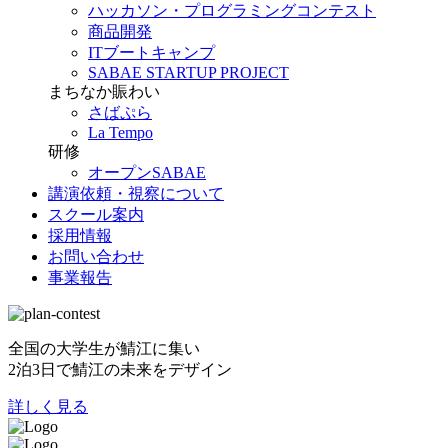
ハッカソン・プログラミングコンテスト
商品開発
ITブートキャンプ
SABAE STARTUP PROJECT
まちなか賑わい
さばぷら
La Tempo
研修
オープンSABAE
講演依頼・視察について
スクール案内
採用情報
お問い合わせ
事業報告
全国の大学生が鯖江に集い
2泊3日で鯖江の未来をデザイン
詳しく見る