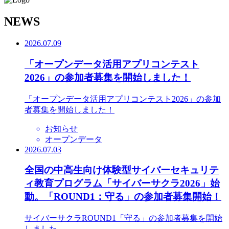
N
EWS
2026.07.09
「オープンデータ活用アプリコンテスト
2026」の参加者募集を開始しました！
「オープンデータ活用アプリコンテスト2026」の参加
者募集を開始しました！
お知らせ
オープンデータ
2026.07.03
全国の中高生向け体験型サイバーセキュリテ
ィ教育プログラム「サイバーサクラ2026」始
動。「ROUND1：守る」の参加者募集開始！
サイバーサクラROUND1「守る」の参加者募集を開始
しました。