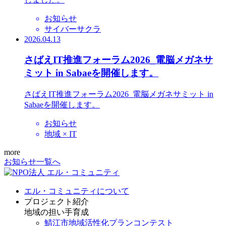
お知らせ
サイバーサクラ
2026.04.13
さばえIT推進フォーラム2026_電脳メガネサ
ミット in Sabaeを開催します。
さばえIT推進フォーラム2026_電脳メガネサミット in
Sabaeを開催します。
お知らせ
地域 × IT
more
お知らせ一覧へ
エル・コミュニティについて
プロジェクト紹介
地域の担い手育成
鯖江市地域活性化プランコンテスト