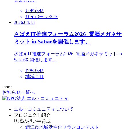
お知らせ
サイバーサクラ
2026.04.13
さばえIT推進フォーラム2026_電脳メガネサ
ミット in Sabaeを開催します。
さばえIT推進フォーラム2026_電脳メガネサミット in
Sabaeを開催します。
お知らせ
地域 × IT
more
お知らせ一覧へ
エル・コミュニティについて
プロジェクト紹介
地域の担い手育成
鯖江市地域活性化プランコンテスト