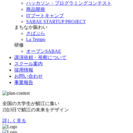
ハッカソン・プログラミングコンテスト
商品開発
ITブートキャンプ
SABAE STARTUP PROJECT
まちなか賑わい
さばぷら
La Tempo
研修
オープンSABAE
講演依頼・視察について
スクール案内
採用情報
お問い合わせ
事業報告
全国の大学生が鯖江に集い
2泊3日で鯖江の未来をデザイン
詳しく見る