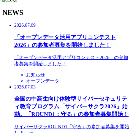
N
EWS
2026.07.09
「オープンデータ活用アプリコンテスト
2026」の参加者募集を開始しました！
「オープンデータ活用アプリコンテスト2026」の参加
者募集を開始しました！
お知らせ
オープンデータ
2026.07.03
全国の中高生向け体験型サイバーセキュリテ
ィ教育プログラム「サイバーサクラ2026」始
動。「ROUND1：守る」の参加者募集開始！
サイバーサクラROUND1「守る」の参加者募集を開始
しました。