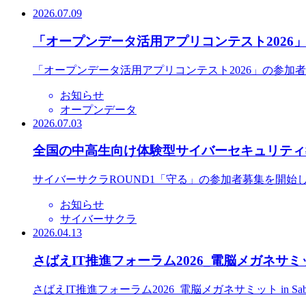
2026.07.09
「オープンデータ活用アプリコンテスト2026
「オープンデータ活用アプリコンテスト2026」の参加
お知らせ
オープンデータ
2026.07.03
全国の中高生向け体験型サイバーセキュリティ教
サイバーサクラROUND1「守る」の参加者募集を開始
お知らせ
サイバーサクラ
2026.04.13
さばえIT推進フォーラム2026_電脳メガネサミット
さばえIT推進フォーラム2026_電脳メガネサミット in S