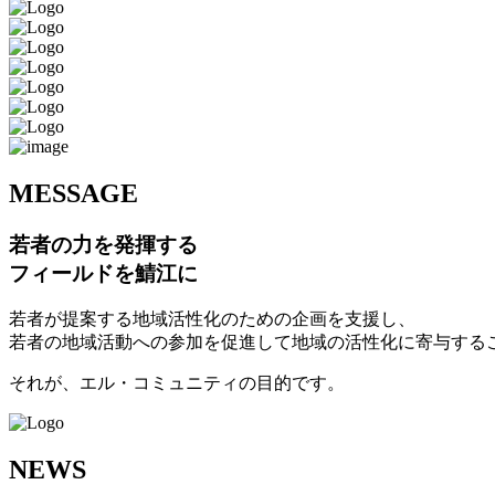
M
ESSAGE
若者の力を発揮する
フィールドを鯖江に
若者が提案する地域活性化のための企画を支援し、
若者の地域活動への参加を促進して地域の活性化に寄与する
それが、エル・コミュニティの目的です。
N
EWS