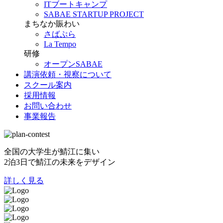
ITブートキャンプ
SABAE STARTUP PROJECT
まちなか賑わい
さばぷら
La Tempo
研修
オープンSABAE
講演依頼・視察について
スクール案内
採用情報
お問い合わせ
事業報告
全国の大学生が鯖江に集い
2泊3日で鯖江の未来をデザイン
詳しく見る