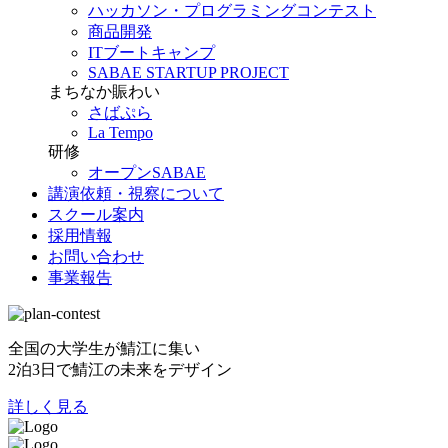
ハッカソン・プログラミングコンテスト
商品開発
ITブートキャンプ
SABAE STARTUP PROJECT
まちなか賑わい
さばぷら
La Tempo
研修
オープンSABAE
講演依頼・視察について
スクール案内
採用情報
お問い合わせ
事業報告
全国の大学生が鯖江に集い
2泊3日で鯖江の未来をデザイン
詳しく見る