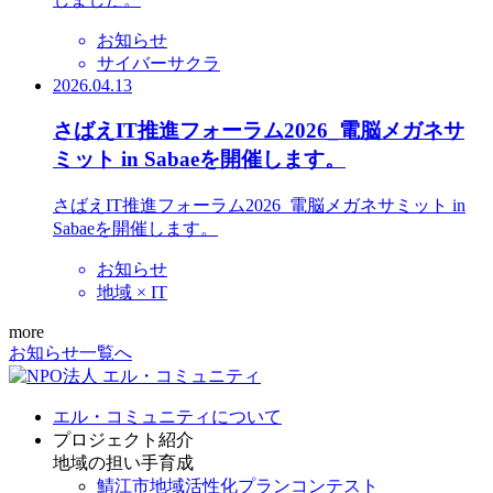
お知らせ
サイバーサクラ
2026.04.13
さばえIT推進フォーラム2026_電脳メガネサ
ミット in Sabaeを開催します。
さばえIT推進フォーラム2026_電脳メガネサミット in
Sabaeを開催します。
お知らせ
地域 × IT
more
お知らせ一覧へ
エル・コミュニティについて
プロジェクト紹介
地域の担い手育成
鯖江市地域活性化プランコンテスト