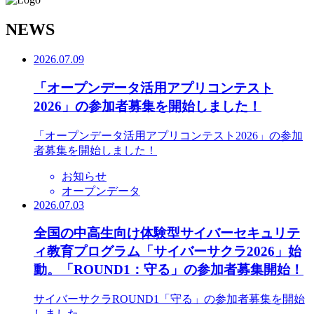
N
EWS
2026.07.09
「オープンデータ活用アプリコンテスト
2026」の参加者募集を開始しました！
「オープンデータ活用アプリコンテスト2026」の参加
者募集を開始しました！
お知らせ
オープンデータ
2026.07.03
全国の中高生向け体験型サイバーセキュリテ
ィ教育プログラム「サイバーサクラ2026」始
動。「ROUND1：守る」の参加者募集開始！
サイバーサクラROUND1「守る」の参加者募集を開始
しました。