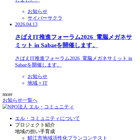
お知らせ
サイバーサクラ
2026.04.13
さばえIT推進フォーラム2026_電脳メガネサ
ミット in Sabaeを開催します。
さばえIT推進フォーラム2026_電脳メガネサミット in
Sabaeを開催します。
お知らせ
地域 × IT
more
お知らせ一覧へ
エル・コミュニティについて
プロジェクト紹介
地域の担い手育成
鯖江市地域活性化プランコンテスト