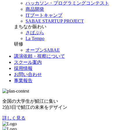
ハッカソン・プログラミングコンテスト
商品開発
ITブートキャンプ
SABAE STARTUP PROJECT
まちなか賑わい
さばぷら
La Tempo
研修
オープンSABAE
講演依頼・視察について
スクール案内
採用情報
お問い合わせ
事業報告
全国の大学生が鯖江に集い
2泊3日で鯖江の未来をデザイン
詳しく見る