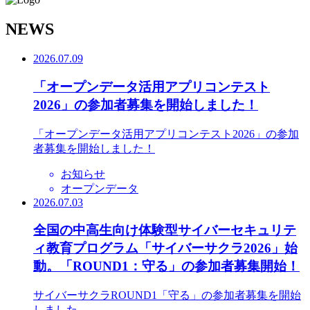
N
EWS
2026.07.09
「オープンデータ活用アプリコンテスト
2026」の参加者募集を開始しました！
「オープンデータ活用アプリコンテスト2026」の参加
者募集を開始しました！
お知らせ
オープンデータ
2026.07.03
全国の中高生向け体験型サイバーセキュリテ
ィ教育プログラム「サイバーサクラ2026」始
動。「ROUND1：守る」の参加者募集開始！
サイバーサクラROUND1「守る」の参加者募集を開始
しました。