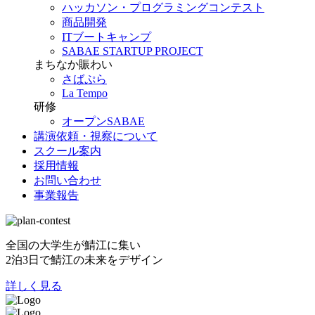
ハッカソン・プログラミングコンテスト
商品開発
ITブートキャンプ
SABAE STARTUP PROJECT
まちなか賑わい
さばぷら
La Tempo
研修
オープンSABAE
講演依頼・視察について
スクール案内
採用情報
お問い合わせ
事業報告
全国の大学生が鯖江に集い
2泊3日で鯖江の未来をデザイン
詳しく見る