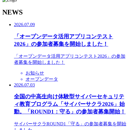
N
EWS
2026.07.09
「オープンデータ活用アプリコンテスト
2026」の参加者募集を開始しました！
「オープンデータ活用アプリコンテスト2026」の参加
者募集を開始しました！
お知らせ
オープンデータ
2026.07.03
全国の中高生向け体験型サイバーセキュリテ
ィ教育プログラム「サイバーサクラ2026」始
動。「ROUND1：守る」の参加者募集開始！
サイバーサクラROUND1「守る」の参加者募集を開始
しました。