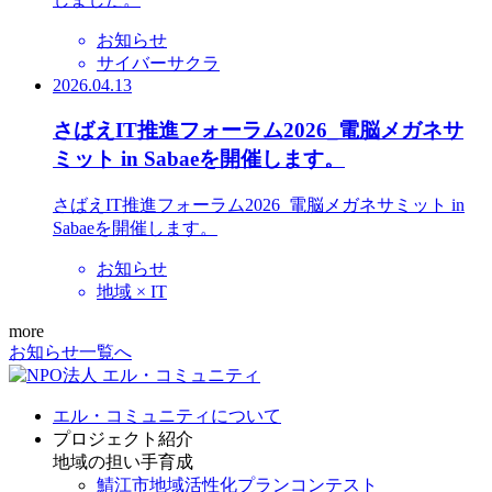
お知らせ
サイバーサクラ
2026.04.13
さばえIT推進フォーラム2026_電脳メガネサ
ミット in Sabaeを開催します。
さばえIT推進フォーラム2026_電脳メガネサミット in
Sabaeを開催します。
お知らせ
地域 × IT
more
お知らせ一覧へ
エル・コミュニティについて
プロジェクト紹介
地域の担い手育成
鯖江市地域活性化プランコンテスト