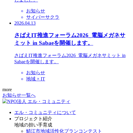
お知らせ
サイバーサクラ
2026.04.13
さばえIT推進フォーラム2026_電脳メガネサ
ミット in Sabaeを開催します。
さばえIT推進フォーラム2026_電脳メガネサミット in
Sabaeを開催します。
お知らせ
地域 × IT
more
お知らせ一覧へ
エル・コミュニティについて
プロジェクト紹介
地域の担い手育成
鯖江市地域活性化プランコンテスト