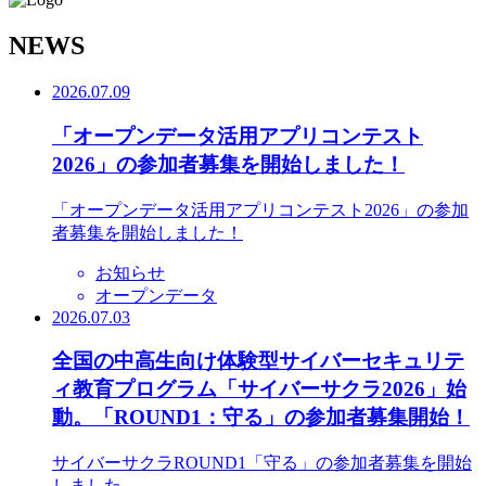
N
EWS
2026.07.09
「オープンデータ活用アプリコンテスト
2026」の参加者募集を開始しました！
「オープンデータ活用アプリコンテスト2026」の参加
者募集を開始しました！
お知らせ
オープンデータ
2026.07.03
全国の中高生向け体験型サイバーセキュリテ
ィ教育プログラム「サイバーサクラ2026」始
動。「ROUND1：守る」の参加者募集開始！
サイバーサクラROUND1「守る」の参加者募集を開始
しました。