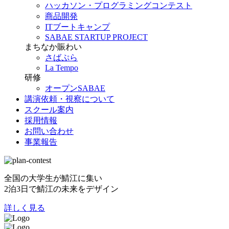
ハッカソン・プログラミングコンテスト
商品開発
ITブートキャンプ
SABAE STARTUP PROJECT
まちなか賑わい
さばぷら
La Tempo
研修
オープンSABAE
講演依頼・視察について
スクール案内
採用情報
お問い合わせ
事業報告
全国の大学生が鯖江に集い
2泊3日で鯖江の未来をデザイン
詳しく見る