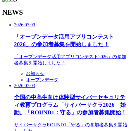
N
EWS
2026.07.09
「オープンデータ活用アプリコンテスト
2026」の参加者募集を開始しました！
「オープンデータ活用アプリコンテスト2026」の参加
者募集を開始しました！
お知らせ
オープンデータ
2026.07.03
全国の中高生向け体験型サイバーセキュリテ
ィ教育プログラム「サイバーサクラ2026」始
動。「ROUND1：守る」の参加者募集開始！
サイバーサクラROUND1「守る」の参加者募集を開始
しました。