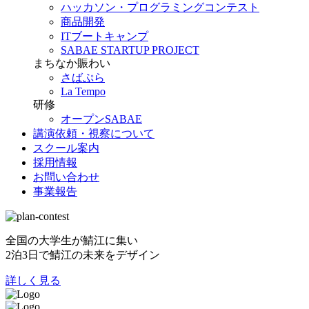
ハッカソン・プログラミングコンテスト
商品開発
ITブートキャンプ
SABAE STARTUP PROJECT
まちなか賑わい
さばぷら
La Tempo
研修
オープンSABAE
講演依頼・視察について
スクール案内
採用情報
お問い合わせ
事業報告
全国の大学生が鯖江に集い
2泊3日で鯖江の未来をデザイン
詳しく見る