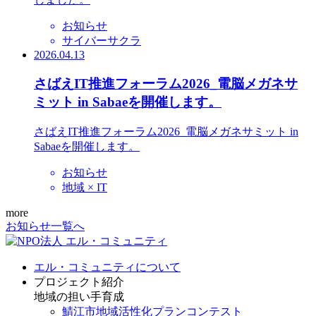
お知らせ
サイバーサクラ
2026.04.13
さばえIT推進フォーラム2026_電脳メガネサ
ミット in Sabaeを開催します。
さばえIT推進フォーラム2026_電脳メガネサミット in
Sabaeを開催します。
お知らせ
地域 × IT
more
お知らせ一覧へ
エル・コミュニティについて
プロジェクト紹介
地域の担い手育成
鯖江市地域活性化プランコンテスト