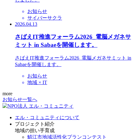
お知らせ
サイバーサクラ
2026.04.13
さばえIT推進フォーラム2026_電脳メガネサ
ミット in Sabaeを開催します。
さばえIT推進フォーラム2026_電脳メガネサミット in
Sabaeを開催します。
お知らせ
地域 × IT
more
お知らせ一覧へ
エル・コミュニティについて
プロジェクト紹介
地域の担い手育成
鯖江市地域活性化プランコンテスト