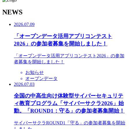
N
EWS
2026.07.09
「オープンデータ活用アプリコンテスト
2026」の参加者募集を開始しました！
「オープンデータ活用アプリコンテスト2026」の参加
者募集を開始しました！
お知らせ
オープンデータ
2026.07.03
全国の中高生向け体験型サイバーセキュリテ
ィ教育プログラム「サイバーサクラ2026」始
動。「ROUND1：守る」の参加者募集開始！
サイバーサクラROUND1「守る」の参加者募集を開始
しました。