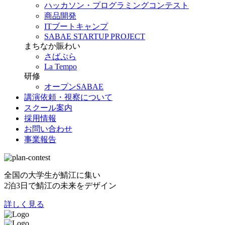
ハッカソン・プログラミングコンテスト
商品開発
ITブートキャンプ
SABAE STARTUP PROJECT
まちなか賑わい
さばぷら
La Tempo
研修
オープンSABAE
講演依頼・視察について
スクール案内
採用情報
お問い合わせ
事業報告
全国の大学生が鯖江に集い
2泊3日で鯖江の未来をデザイン
詳しく見る