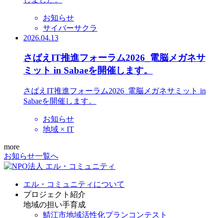
お知らせ
サイバーサクラ
2026.04.13
さばえIT推進フォーラム2026_電脳メガネサ
ミット in Sabaeを開催します。
さばえIT推進フォーラム2026_電脳メガネサミット in
Sabaeを開催します。
お知らせ
地域 × IT
more
お知らせ一覧へ
エル・コミュニティについて
プロジェクト紹介
地域の担い手育成
鯖江市地域活性化プランコンテスト