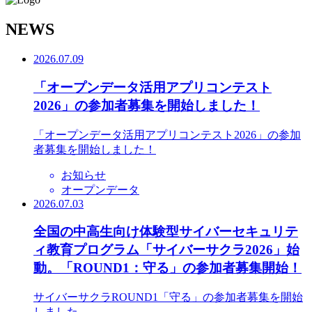
N
EWS
2026.07.09
「オープンデータ活用アプリコンテスト
2026」の参加者募集を開始しました！
「オープンデータ活用アプリコンテスト2026」の参加
者募集を開始しました！
お知らせ
オープンデータ
2026.07.03
全国の中高生向け体験型サイバーセキュリテ
ィ教育プログラム「サイバーサクラ2026」始
動。「ROUND1：守る」の参加者募集開始！
サイバーサクラROUND1「守る」の参加者募集を開始
しました。