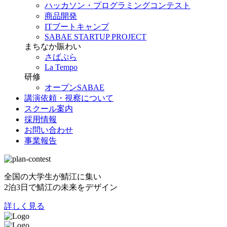
ハッカソン・プログラミングコンテスト
商品開発
ITブートキャンプ
SABAE STARTUP PROJECT
まちなか賑わい
さばぷら
La Tempo
研修
オープンSABAE
講演依頼・視察について
スクール案内
採用情報
お問い合わせ
事業報告
全国の大学生が鯖江に集い
2泊3日で鯖江の未来をデザイン
詳しく見る