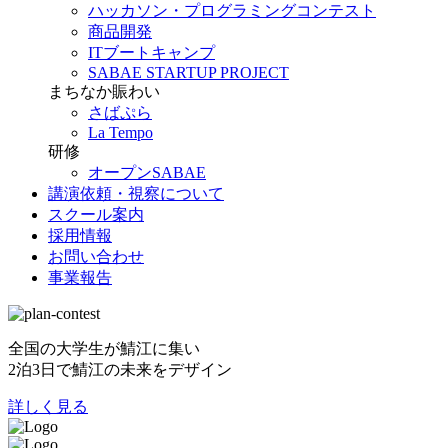
ハッカソン・プログラミングコンテスト
商品開発
ITブートキャンプ
SABAE STARTUP PROJECT
まちなか賑わい
さばぷら
La Tempo
研修
オープンSABAE
講演依頼・視察について
スクール案内
採用情報
お問い合わせ
事業報告
全国の大学生が鯖江に集い
2泊3日で鯖江の未来をデザイン
詳しく見る