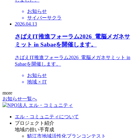
お知らせ
サイバーサクラ
2026.04.13
さばえIT推進フォーラム2026_電脳メガネサ
ミット in Sabaeを開催します。
さばえIT推進フォーラム2026_電脳メガネサミット in
Sabaeを開催します。
お知らせ
地域 × IT
more
お知らせ一覧へ
エル・コミュニティについて
プロジェクト紹介
地域の担い手育成
鯖江市地域活性化プランコンテスト