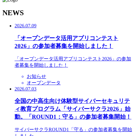
N
EWS
2026.07.09
「オープンデータ活用アプリコンテスト
2026」の参加者募集を開始しました！
「オープンデータ活用アプリコンテスト2026」の参加
者募集を開始しました！
お知らせ
オープンデータ
2026.07.03
全国の中高生向け体験型サイバーセキュリテ
ィ教育プログラム「サイバーサクラ2026」始
動。「ROUND1：守る」の参加者募集開始！
サイバーサクラROUND1「守る」の参加者募集を開始
しました。