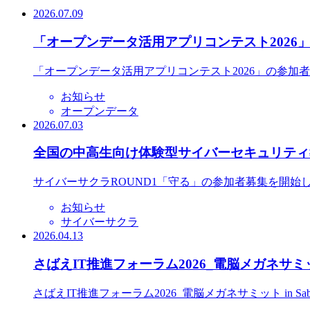
2026.07.09
「オープンデータ活用アプリコンテスト2026
「オープンデータ活用アプリコンテスト2026」の参加
お知らせ
オープンデータ
2026.07.03
全国の中高生向け体験型サイバーセキュリティ教
サイバーサクラROUND1「守る」の参加者募集を開始
お知らせ
サイバーサクラ
2026.04.13
さばえIT推進フォーラム2026_電脳メガネサミット
さばえIT推進フォーラム2026_電脳メガネサミット in S