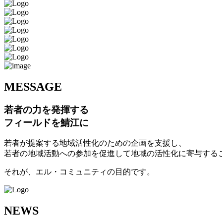
M
ESSAGE
若者の力を発揮する
フィールドを鯖江に
若者が提案する地域活性化のための企画を支援し、
若者の地域活動への参加を促進して地域の活性化に寄与する
それが、エル・コミュニティの目的です。
N
EWS