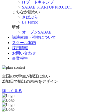
ITブートキャンプ
SABAE STARTUP PROJECT
まちなか賑わい
さばぷら
La Tempo
研修
オープンSABAE
講演依頼・視察について
スクール案内
採用情報
お問い合わせ
事業報告
全国の大学生が鯖江に集い
2泊3日で鯖江の未来をデザイン
詳しく見る