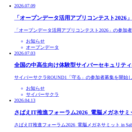
2026.07.09
「オープンデータ活用アプリコンテスト2026
「オープンデータ活用アプリコンテスト2026」の参加
お知らせ
オープンデータ
2026.07.03
全国の中高生向け体験型サイバーセキュリティ教
サイバーサクラROUND1「守る」の参加者募集を開始
お知らせ
サイバーサクラ
2026.04.13
さばえIT推進フォーラム2026_電脳メガネサミット
さばえIT推進フォーラム2026_電脳メガネサミット in S