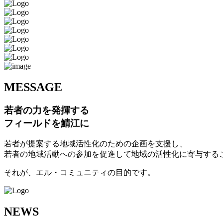
M
ESSAGE
若者の力を発揮する
フィールドを鯖江に
若者が提案する地域活性化のための企画を支援し、
若者の地域活動への参加を促進して地域の活性化に寄与する
それが、エル・コミュニティの目的です。
N
EWS