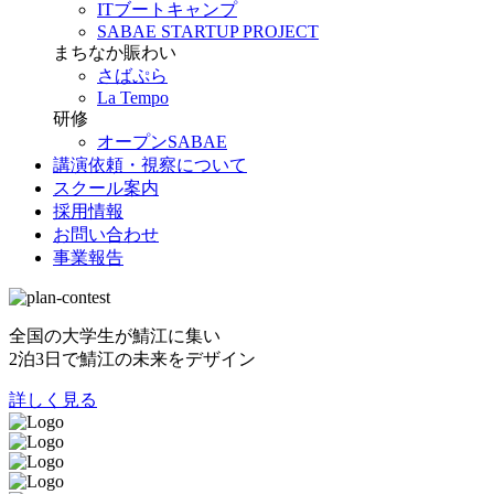
ITブートキャンプ
SABAE STARTUP PROJECT
まちなか賑わい
さばぷら
La Tempo
研修
オープンSABAE
講演依頼・視察について
スクール案内
採用情報
お問い合わせ
事業報告
全国の大学生が鯖江に集い
2泊3日で鯖江の未来をデザイン
詳しく見る