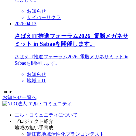
お知らせ
サイバーサクラ
2026.04.13
さばえIT推進フォーラム2026_電脳メガネサ
ミット in Sabaeを開催します。
さばえIT推進フォーラム2026_電脳メガネサミット in
Sabaeを開催します。
お知らせ
地域 × IT
more
お知らせ一覧へ
エル・コミュニティについて
プロジェクト紹介
地域の担い手育成
鯖江市地域活性化プランコンテスト