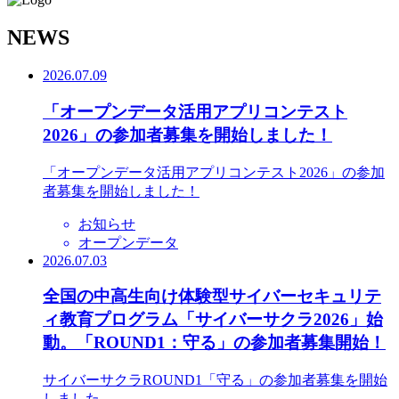
N
EWS
2026.07.09
「オープンデータ活用アプリコンテスト
2026」の参加者募集を開始しました！
「オープンデータ活用アプリコンテスト2026」の参加
者募集を開始しました！
お知らせ
オープンデータ
2026.07.03
全国の中高生向け体験型サイバーセキュリテ
ィ教育プログラム「サイバーサクラ2026」始
動。「ROUND1：守る」の参加者募集開始！
サイバーサクラROUND1「守る」の参加者募集を開始
しました。