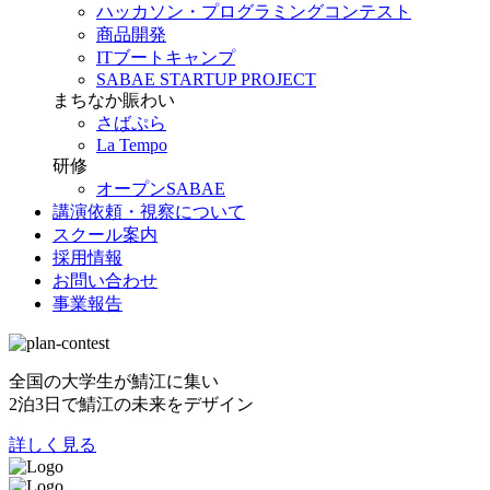
ハッカソン・プログラミングコンテスト
商品開発
ITブートキャンプ
SABAE STARTUP PROJECT
まちなか賑わい
さばぷら
La Tempo
研修
オープンSABAE
講演依頼・視察について
スクール案内
採用情報
お問い合わせ
事業報告
全国の大学生が鯖江に集い
2泊3日で鯖江の未来をデザイン
詳しく見る