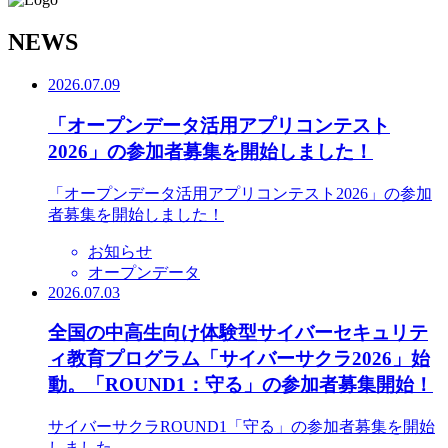
N
EWS
2026.07.09
「オープンデータ活用アプリコンテスト
2026」の参加者募集を開始しました！
「オープンデータ活用アプリコンテスト2026」の参加
者募集を開始しました！
お知らせ
オープンデータ
2026.07.03
全国の中高生向け体験型サイバーセキュリテ
ィ教育プログラム「サイバーサクラ2026」始
動。「ROUND1：守る」の参加者募集開始！
サイバーサクラROUND1「守る」の参加者募集を開始
しました。