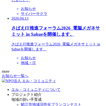
お知らせ
サイバーサクラ
2026.04.13
さばえIT推進フォーラム2026_電脳メガネサ
ミット in Sabaeを開催します。
さばえIT推進フォーラム2026_電脳メガネサミット in
Sabaeを開催します。
お知らせ
地域 × IT
more
お知らせ一覧へ
エル・コミュニティについて
プロジェクト紹介
地域の担い手育成
鯖江市地域活性化プランコンテスト