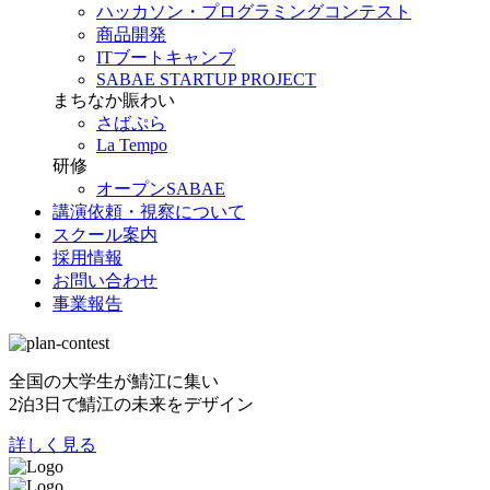
ハッカソン・プログラミングコンテスト
商品開発
ITブートキャンプ
SABAE STARTUP PROJECT
まちなか賑わい
さばぷら
La Tempo
研修
オープンSABAE
講演依頼・視察について
スクール案内
採用情報
お問い合わせ
事業報告
全国の大学生が鯖江に集い
2泊3日で鯖江の未来をデザイン
詳しく見る