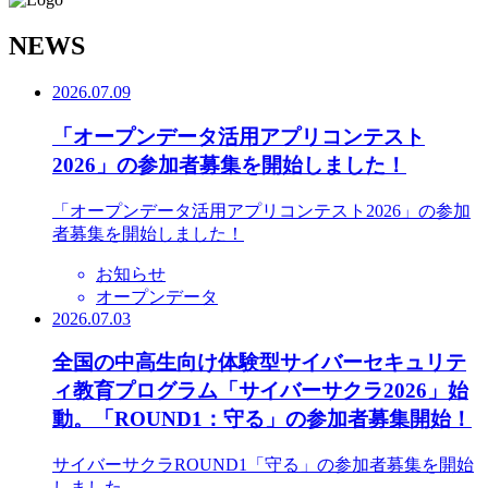
N
EWS
2026.07.09
「オープンデータ活用アプリコンテスト
2026」の参加者募集を開始しました！
「オープンデータ活用アプリコンテスト2026」の参加
者募集を開始しました！
お知らせ
オープンデータ
2026.07.03
全国の中高生向け体験型サイバーセキュリテ
ィ教育プログラム「サイバーサクラ2026」始
動。「ROUND1：守る」の参加者募集開始！
サイバーサクラROUND1「守る」の参加者募集を開始
しました。