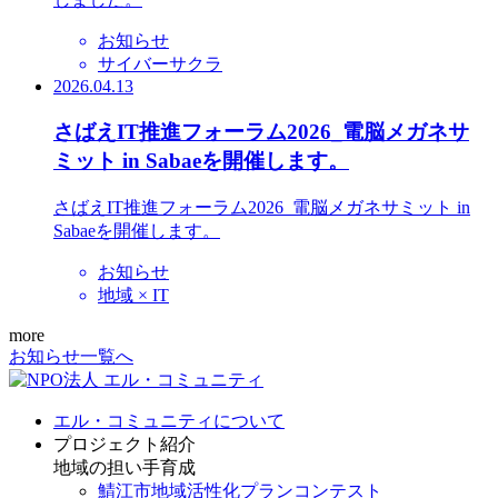
お知らせ
サイバーサクラ
2026.04.13
さばえIT推進フォーラム2026_電脳メガネサ
ミット in Sabaeを開催します。
さばえIT推進フォーラム2026_電脳メガネサミット in
Sabaeを開催します。
お知らせ
地域 × IT
more
お知らせ一覧へ
エル・コミュニティについて
プロジェクト紹介
地域の担い手育成
鯖江市地域活性化プランコンテスト