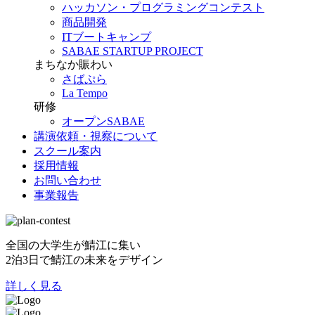
ハッカソン・プログラミングコンテスト
商品開発
ITブートキャンプ
SABAE STARTUP PROJECT
まちなか賑わい
さばぷら
La Tempo
研修
オープンSABAE
講演依頼・視察について
スクール案内
採用情報
お問い合わせ
事業報告
全国の大学生が鯖江に集い
2泊3日で鯖江の未来をデザイン
詳しく見る