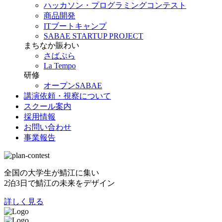
ハッカソン・プログラミングコンテスト
商品開発
ITブートキャンプ
SABAE STARTUP PROJECT
まちなか賑わい
さばぷら
La Tempo
研修
オープンSABAE
講演依頼・視察について
スクール案内
採用情報
お問い合わせ
事業報告
全国の大学生が鯖江に集い
2泊3日で鯖江の未来をデザイン
詳しく見る