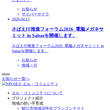
お知らせ
サイバーサクラ
2026.04.13
さばえIT推進フォーラム2026_電脳メガネサ
ミット in Sabaeを開催します。
さばえIT推進フォーラム2026_電脳メガネサミット in
Sabaeを開催します。
お知らせ
地域 × IT
more
お知らせ一覧へ
エル・コミュニティについて
プロジェクト紹介
地域の担い手育成
鯖江市地域活性化プランコンテスト