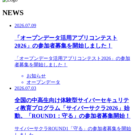
N
EWS
2026.07.09
「オープンデータ活用アプリコンテスト
2026」の参加者募集を開始しました！
「オープンデータ活用アプリコンテスト2026」の参加
者募集を開始しました！
お知らせ
オープンデータ
2026.07.03
全国の中高生向け体験型サイバーセキュリテ
ィ教育プログラム「サイバーサクラ2026」始
動。「ROUND1：守る」の参加者募集開始！
サイバーサクラROUND1「守る」の参加者募集を開始
しました。