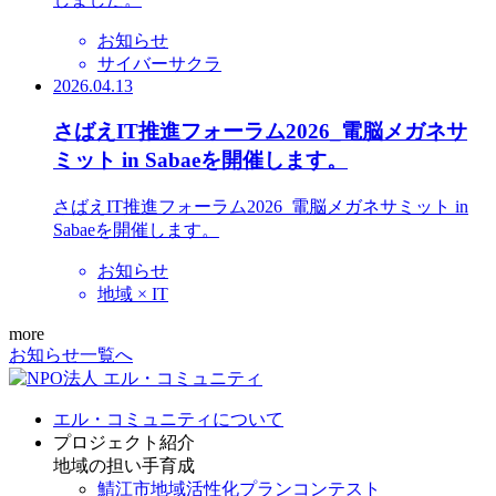
お知らせ
サイバーサクラ
2026.04.13
さばえIT推進フォーラム2026_電脳メガネサ
ミット in Sabaeを開催します。
さばえIT推進フォーラム2026_電脳メガネサミット in
Sabaeを開催します。
お知らせ
地域 × IT
more
お知らせ一覧へ
エル・コミュニティについて
プロジェクト紹介
地域の担い手育成
鯖江市地域活性化プランコンテスト