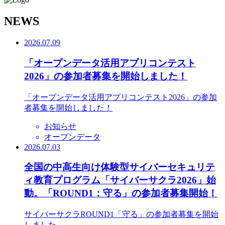
N
EWS
2026.07.09
「オープンデータ活用アプリコンテスト
2026」の参加者募集を開始しました！
「オープンデータ活用アプリコンテスト2026」の参加
者募集を開始しました！
お知らせ
オープンデータ
2026.07.03
全国の中高生向け体験型サイバーセキュリテ
ィ教育プログラム「サイバーサクラ2026」始
動。「ROUND1：守る」の参加者募集開始！
サイバーサクラROUND1「守る」の参加者募集を開始
しました。