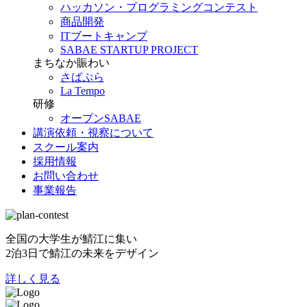
ハッカソン・プログラミングコンテスト
商品開発
ITブートキャンプ
SABAE STARTUP PROJECT
まちなか賑わい
さばぷら
La Tempo
研修
オープンSABAE
講演依頼・視察について
スクール案内
採用情報
お問い合わせ
事業報告
全国の大学生が鯖江に集い
2泊3日で鯖江の未来をデザイン
詳しく見る