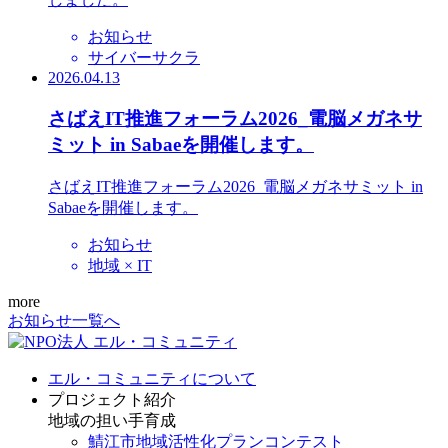
お知らせ
サイバーサクラ
2026.04.13
さばえIT推進フォーラム2026_電脳メガネサ
ミット in Sabaeを開催します。
さばえIT推進フォーラム2026_電脳メガネサミット in
Sabaeを開催します。
お知らせ
地域 × IT
more
お知らせ一覧へ
エル・コミュニティについて
プロジェクト紹介
地域の担い手育成
鯖江市地域活性化プランコンテスト