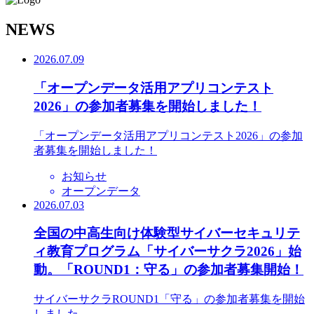
N
EWS
2026.07.09
「オープンデータ活用アプリコンテスト
2026」の参加者募集を開始しました！
「オープンデータ活用アプリコンテスト2026」の参加
者募集を開始しました！
お知らせ
オープンデータ
2026.07.03
全国の中高生向け体験型サイバーセキュリテ
ィ教育プログラム「サイバーサクラ2026」始
動。「ROUND1：守る」の参加者募集開始！
サイバーサクラROUND1「守る」の参加者募集を開始
しました。