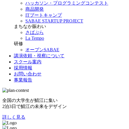
ハッカソン・プログラミングコンテスト
商品開発
ITブートキャンプ
SABAE STARTUP PROJECT
まちなか賑わい
さばぷら
La Tempo
研修
オープンSABAE
講演依頼・視察について
スクール案内
採用情報
お問い合わせ
事業報告
全国の大学生が鯖江に集い
2泊3日で鯖江の未来をデザイン
詳しく見る