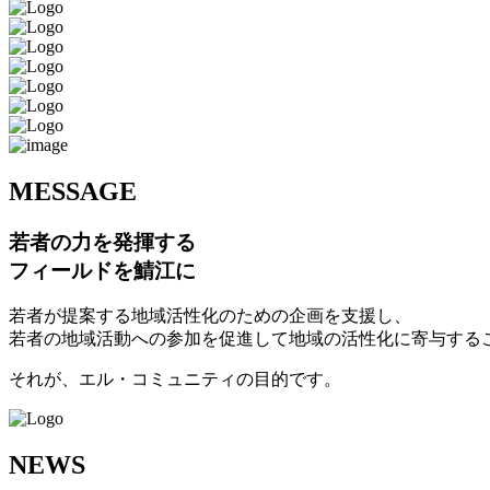
M
ESSAGE
若者の力を発揮する
フィールドを鯖江に
若者が提案する地域活性化のための企画を支援し、
若者の地域活動への参加を促進して地域の活性化に寄与する
それが、エル・コミュニティの目的です。
N
EWS