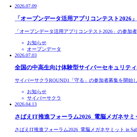
2026.07.09
「オープンデータ活用アプリコンテスト2026
「オープンデータ活用アプリコンテスト2026」の参加
お知らせ
オープンデータ
2026.07.03
全国の中高生向け体験型サイバーセキュリティ教
サイバーサクラROUND1「守る」の参加者募集を開始
お知らせ
サイバーサクラ
2026.04.13
さばえIT推進フォーラム2026_電脳メガネサミット
さばえIT推進フォーラム2026_電脳メガネサミット in S