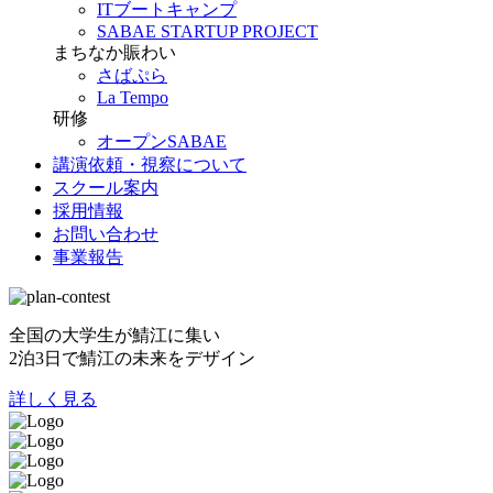
ITブートキャンプ
SABAE STARTUP PROJECT
まちなか賑わい
さばぷら
La Tempo
研修
オープンSABAE
講演依頼・視察について
スクール案内
採用情報
お問い合わせ
事業報告
全国の大学生が鯖江に集い
2泊3日で鯖江の未来をデザイン
詳しく見る