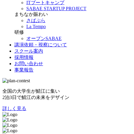
ITブートキャンプ
SABAE STARTUP PROJECT
まちなか賑わい
さばぷら
La Tempo
研修
オープンSABAE
講演依頼・視察について
スクール案内
採用情報
お問い合わせ
事業報告
全国の大学生が鯖江に集い
2泊3日で鯖江の未来をデザイン
詳しく見る