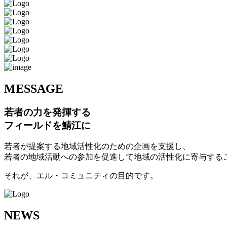
M
ESSAGE
若者の力を発揮する
フィールドを鯖江に
若者が提案する地域活性化のための企画を支援し、
若者の地域活動への参加を促進して地域の活性化に寄与する
それが、エル・コミュニティの目的です。
N
EWS