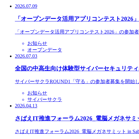
2026.07.09
「オープンデータ活用アプリコンテスト2026
「オープンデータ活用アプリコンテスト2026」の参加
お知らせ
オープンデータ
2026.07.03
全国の中高生向け体験型サイバーセキュリティ教
サイバーサクラROUND1「守る」の参加者募集を開始
お知らせ
サイバーサクラ
2026.04.13
さばえIT推進フォーラム2026_電脳メガネサミット
さばえIT推進フォーラム2026_電脳メガネサミット in S