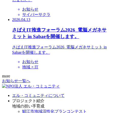
お知らせ
サイバーサクラ
2026.04.13
さばえIT推進フォーラム2026_電脳メガネサ
ミット in Sabaeを開催します。
さばえIT推進フォーラム2026_電脳メガネサミット in
Sabaeを開催します。
お知らせ
地域 × IT
more
お知らせ一覧へ
エル・コミュニティについて
プロジェクト紹介
地域の担い手育成
鯖江市地域活性化プランコンテスト