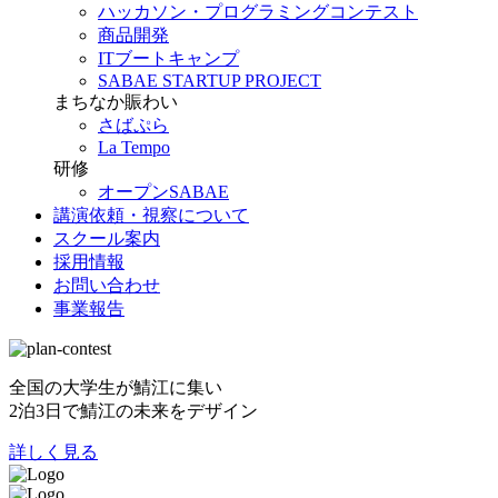
ハッカソン・プログラミングコンテスト
商品開発
ITブートキャンプ
SABAE STARTUP PROJECT
まちなか賑わい
さばぷら
La Tempo
研修
オープンSABAE
講演依頼・視察について
スクール案内
採用情報
お問い合わせ
事業報告
全国の大学生が鯖江に集い
2泊3日で鯖江の未来をデザイン
詳しく見る