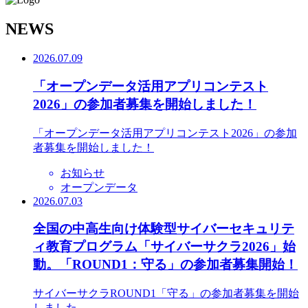
N
EWS
2026.07.09
「オープンデータ活用アプリコンテスト
2026」の参加者募集を開始しました！
「オープンデータ活用アプリコンテスト2026」の参加
者募集を開始しました！
お知らせ
オープンデータ
2026.07.03
全国の中高生向け体験型サイバーセキュリテ
ィ教育プログラム「サイバーサクラ2026」始
動。「ROUND1：守る」の参加者募集開始！
サイバーサクラROUND1「守る」の参加者募集を開始
しました。