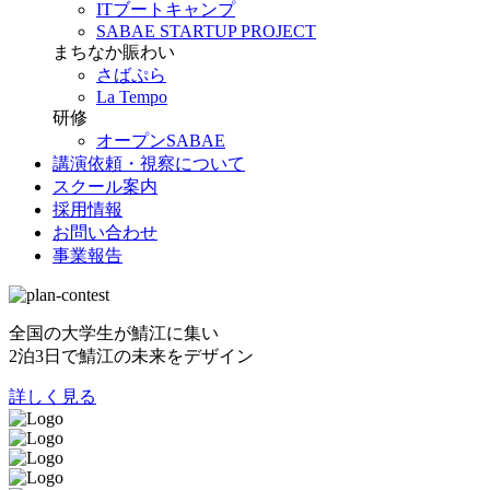
ITブートキャンプ
SABAE STARTUP PROJECT
まちなか賑わい
さばぷら
La Tempo
研修
オープンSABAE
講演依頼・視察について
スクール案内
採用情報
お問い合わせ
事業報告
全国の大学生が鯖江に集い
2泊3日で鯖江の未来をデザイン
詳しく見る