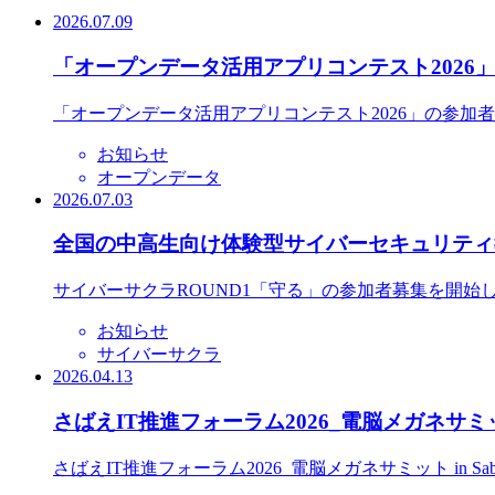
2026.07.09
「オープンデータ活用アプリコンテスト2026
「オープンデータ活用アプリコンテスト2026」の参加
お知らせ
オープンデータ
2026.07.03
全国の中高生向け体験型サイバーセキュリティ教
サイバーサクラROUND1「守る」の参加者募集を開始
お知らせ
サイバーサクラ
2026.04.13
さばえIT推進フォーラム2026_電脳メガネサミット
さばえIT推進フォーラム2026_電脳メガネサミット in S