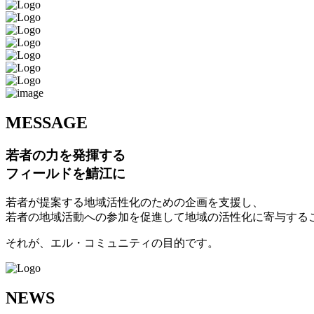
M
ESSAGE
若者の力を発揮する
フィールドを鯖江に
若者が提案する地域活性化のための企画を支援し、
若者の地域活動への参加を促進して地域の活性化に寄与する
それが、エル・コミュニティの目的です。
N
EWS