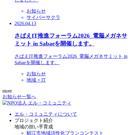
お知らせ
サイバーサクラ
2026.04.13
さばえIT推進フォーラム2026_電脳メガネサ
ミット in Sabaeを開催します。
さばえIT推進フォーラム2026_電脳メガネサミット in
Sabaeを開催します。
お知らせ
地域 × IT
more
お知らせ一覧へ
エル・コミュニティについて
プロジェクト紹介
地域の担い手育成
鯖江市地域活性化プランコンテスト