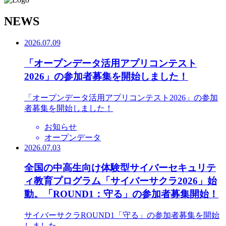
N
EWS
2026.07.09
「オープンデータ活用アプリコンテスト
2026」の参加者募集を開始しました！
「オープンデータ活用アプリコンテスト2026」の参加
者募集を開始しました！
お知らせ
オープンデータ
2026.07.03
全国の中高生向け体験型サイバーセキュリテ
ィ教育プログラム「サイバーサクラ2026」始
動。「ROUND1：守る」の参加者募集開始！
サイバーサクラROUND1「守る」の参加者募集を開始
しました。