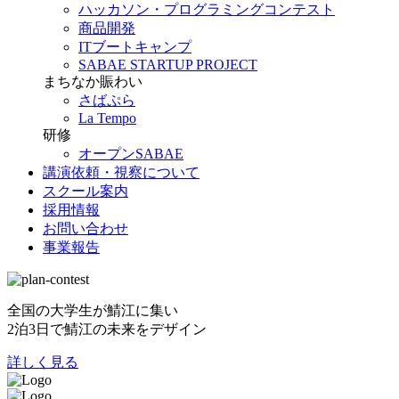
ハッカソン・プログラミングコンテスト
商品開発
ITブートキャンプ
SABAE STARTUP PROJECT
まちなか賑わい
さばぷら
La Tempo
研修
オープンSABAE
講演依頼・視察について
スクール案内
採用情報
お問い合わせ
事業報告
全国の大学生が鯖江に集い
2泊3日で鯖江の未来をデザイン
詳しく見る