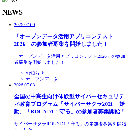
N
EWS
2026.07.09
「オープンデータ活用アプリコンテスト
2026」の参加者募集を開始しました！
「オープンデータ活用アプリコンテスト2026」の参加
者募集を開始しました！
お知らせ
オープンデータ
2026.07.03
全国の中高生向け体験型サイバーセキュリテ
ィ教育プログラム「サイバーサクラ2026」始
動。「ROUND1：守る」の参加者募集開始！
サイバーサクラROUND1「守る」の参加者募集を開始
しました。