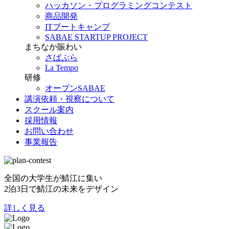
ハッカソン・プログラミングコンテスト
商品開発
ITブートキャンプ
SABAE STARTUP PROJECT
まちなか賑わい
さばぷら
La Tempo
研修
オープンSABAE
講演依頼・視察について
スクール案内
採用情報
お問い合わせ
事業報告
全国の大学生が鯖江に集い
2泊3日で鯖江の未来をデザイン
詳しく見る