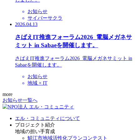
お知らせ
サイバーサクラ
2026.04.13
さばえIT推進フォーラム2026_電脳メガネサ
ミット in Sabaeを開催します。
さばえIT推進フォーラム2026_電脳メガネサミット in
Sabaeを開催します。
お知らせ
地域 × IT
more
お知らせ一覧へ
エル・コミュニティについて
プロジェクト紹介
地域の担い手育成
鯖江市地域活性化プランコンテスト