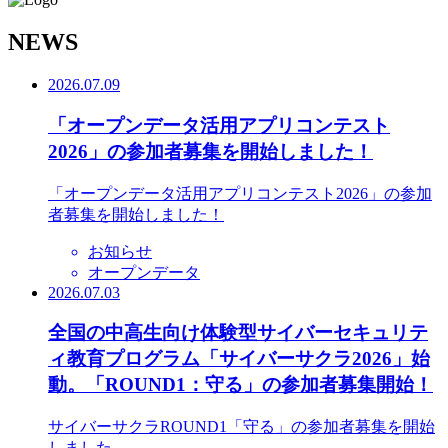
N
EWS
2026.07.09
「オープンデータ活用アプリコンテスト
2026」の参加者募集を開始しました！
「オープンデータ活用アプリコンテスト2026」の参加
者募集を開始しました！
お知らせ
オープンデータ
2026.07.03
全国の中高生向け体験型サイバーセキュリテ
ィ教育プログラム「サイバーサクラ2026」始
動。「ROUND1：守る」の参加者募集開始！
サイバーサクラROUND1「守る」の参加者募集を開始
しました。