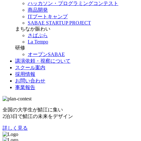
ハッカソン・プログラミングコンテスト
商品開発
ITブートキャンプ
SABAE STARTUP PROJECT
まちなか賑わい
さばぷら
La Tempo
研修
オープンSABAE
講演依頼・視察について
スクール案内
採用情報
お問い合わせ
事業報告
全国の大学生が鯖江に集い
2泊3日で鯖江の未来をデザイン
詳しく見る