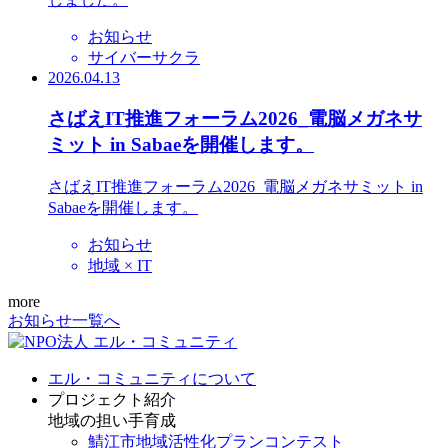
お知らせ
サイバーサクラ
2026.04.13
さばえIT推進フォーラム2026_電脳メガネサ
ミット in Sabaeを開催します。
さばえIT推進フォーラム2026_電脳メガネサミット in
Sabaeを開催します。
お知らせ
地域 × IT
more
お知らせ一覧へ
エル・コミュニティについて
プロジェクト紹介
地域の担い手育成
鯖江市地域活性化プランコンテスト