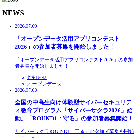
N
EWS
2026.07.09
「オープンデータ活用アプリコンテスト
2026」の参加者募集を開始しました！
「オープンデータ活用アプリコンテスト2026」の参加
者募集を開始しました！
お知らせ
オープンデータ
2026.07.03
全国の中高生向け体験型サイバーセキュリテ
ィ教育プログラム「サイバーサクラ2026」始
動。「ROUND1：守る」の参加者募集開始！
サイバーサクラROUND1「守る」の参加者募集を開始
しました。