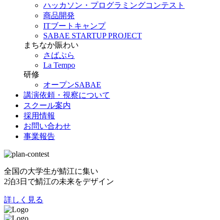
ハッカソン・プログラミングコンテスト
商品開発
ITブートキャンプ
SABAE STARTUP PROJECT
まちなか賑わい
さばぷら
La Tempo
研修
オープンSABAE
講演依頼・視察について
スクール案内
採用情報
お問い合わせ
事業報告
全国の大学生が鯖江に集い
2泊3日で鯖江の未来をデザイン
詳しく見る