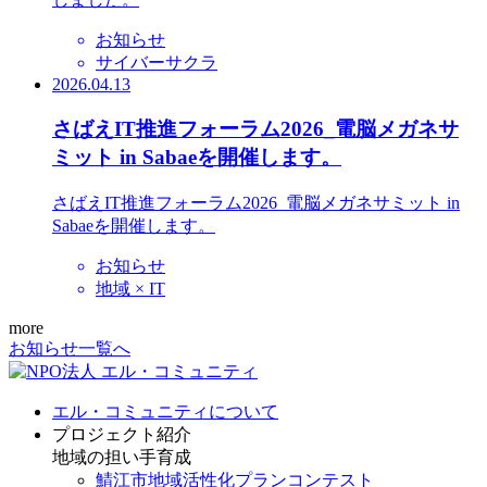
お知らせ
サイバーサクラ
2026.04.13
さばえIT推進フォーラム2026_電脳メガネサ
ミット in Sabaeを開催します。
さばえIT推進フォーラム2026_電脳メガネサミット in
Sabaeを開催します。
お知らせ
地域 × IT
more
お知らせ一覧へ
エル・コミュニティについて
プロジェクト紹介
地域の担い手育成
鯖江市地域活性化プランコンテスト