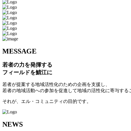
M
ESSAGE
若者の力を発揮する
フィールドを鯖江に
若者が提案する地域活性化のための企画を支援し、
若者の地域活動への参加を促進して地域の活性化に寄与する
それが、エル・コミュニティの目的です。
N
EWS