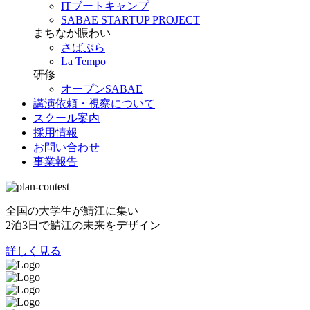
ITブートキャンプ
SABAE STARTUP PROJECT
まちなか賑わい
さばぷら
La Tempo
研修
オープンSABAE
講演依頼・視察について
スクール案内
採用情報
お問い合わせ
事業報告
全国の大学生が鯖江に集い
2泊3日で鯖江の未来をデザイン
詳しく見る