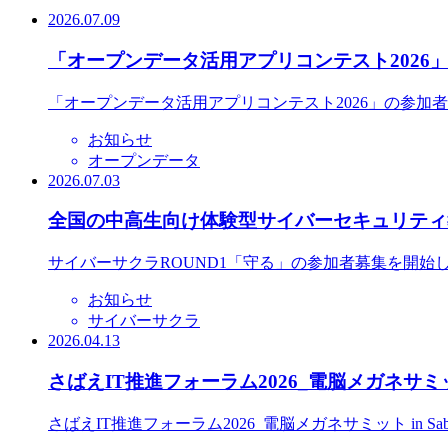
2026.07.09
「オープンデータ活用アプリコンテスト2026
「オープンデータ活用アプリコンテスト2026」の参加
お知らせ
オープンデータ
2026.07.03
全国の中高生向け体験型サイバーセキュリティ教
サイバーサクラROUND1「守る」の参加者募集を開始
お知らせ
サイバーサクラ
2026.04.13
さばえIT推進フォーラム2026_電脳メガネサミット
さばえIT推進フォーラム2026_電脳メガネサミット in S