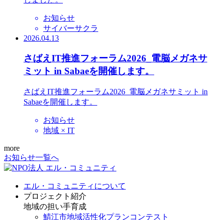
お知らせ
サイバーサクラ
2026.04.13
さばえIT推進フォーラム2026_電脳メガネサ
ミット in Sabaeを開催します。
さばえIT推進フォーラム2026_電脳メガネサミット in
Sabaeを開催します。
お知らせ
地域 × IT
more
お知らせ一覧へ
エル・コミュニティについて
プロジェクト紹介
地域の担い手育成
鯖江市地域活性化プランコンテスト