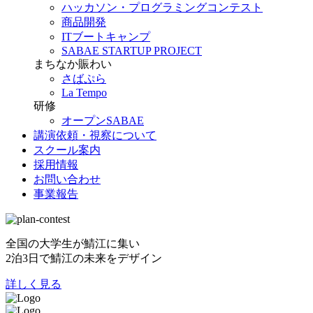
ハッカソン・プログラミングコンテスト
商品開発
ITブートキャンプ
SABAE STARTUP PROJECT
まちなか賑わい
さばぷら
La Tempo
研修
オープンSABAE
講演依頼・視察について
スクール案内
採用情報
お問い合わせ
事業報告
全国の大学生が鯖江に集い
2泊3日で鯖江の未来をデザイン
詳しく見る