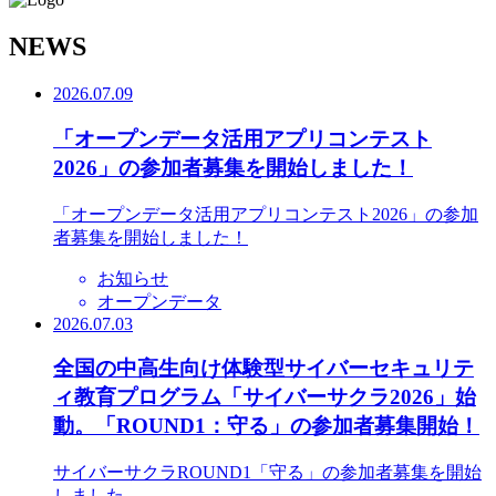
N
EWS
2026.07.09
「オープンデータ活用アプリコンテスト
2026」の参加者募集を開始しました！
「オープンデータ活用アプリコンテスト2026」の参加
者募集を開始しました！
お知らせ
オープンデータ
2026.07.03
全国の中高生向け体験型サイバーセキュリテ
ィ教育プログラム「サイバーサクラ2026」始
動。「ROUND1：守る」の参加者募集開始！
サイバーサクラROUND1「守る」の参加者募集を開始
しました。